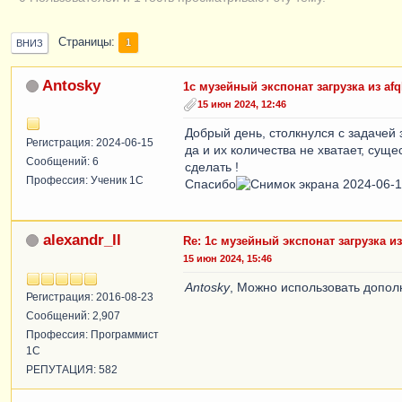
Страницы
1
ВНИЗ
Antosky
1с музейный экспонат загрузка из afq
15 июн 2024, 12:46
Добрый день, столкнулся с задачей 
Регистрация: 2024-06-15
да и их количества не хватает, сущ
Сообщений: 6
сделать !
Профессия: Ученик 1С
Спасибо
alexandr_ll
Re: 1с музейный экспонат загрузка из
15 июн 2024, 15:46
Antosky
, Можно использовать допол
Регистрация: 2016-08-23
Сообщений: 2,907
Профессия: Программист
1С
РЕПУТАЦИЯ: 582