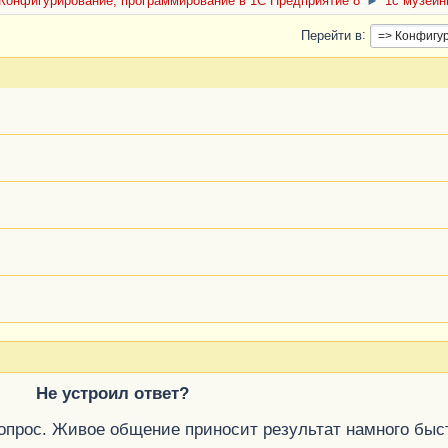
Конфигурирование, программирование в 1С Предприятие 8
►
1с музейн
Перейти в
Не устроил ответ?
вопрос. Живое общение приносит результат намного быс