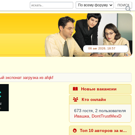
06 авг 2026, 18:57
ый экспонат загрузка из afqkf
Новые вакансии
Кто онлайн
673 гостя, 2 пользователя
Ивашка
,
DontTrustMexD
Топ 10 авторов за месяц