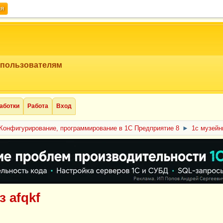
ия
 пользователям
аботки
Работа
Вход
Конфигурирование, программирование в 1С Предприятие 8
►
1с музейн
з afqkf