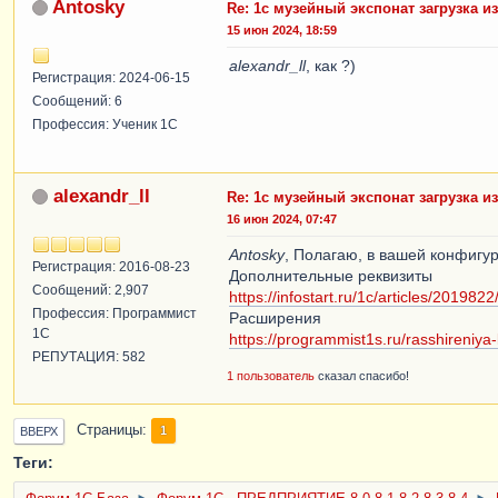
Antosky
Re: 1с музейный экспонат загрузка из
15 июн 2024, 18:59
alexandr_ll
, как ?)
Регистрация: 2024-06-15
Сообщений: 6
Профессия: Ученик 1С
alexandr_ll
Re: 1с музейный экспонат загрузка из
16 июн 2024, 07:47
Antosky
, Полагаю, в вашей конфигу
Регистрация: 2016-08-23
Дополнительные реквизиты
Сообщений: 2,907
https://infostart.ru/1c/articles/2019822
Профессия: Программист
Расширения
1С
https://programmist1s.ru/rasshireniya-
РЕПУТАЦИЯ: 582
1 пользователь
сказал спасибо!
Страницы
1
ВВЕРХ
Теги: