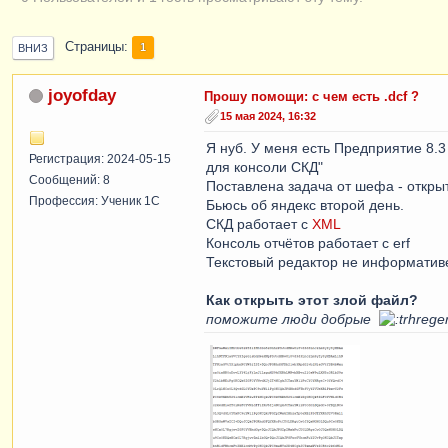
Страницы
1
ВНИЗ
joyofday
Прошу помощи: с чем есть .dcf ?
15 мая 2024, 16:32
Я нуб. У меня есть Предприятие 8.
Регистрация: 2024-05-15
для консоли СКД"
Сообщений: 8
Поставлена задача от шефа - открыт
Профессия: Ученик 1С
Бьюсь об яндекс второй день.
СКД работает с
XML
Консоль отчётов работает с erf
Текстовый редактор не информатив
Как открыть этот злой файл?
поможите люди добрые