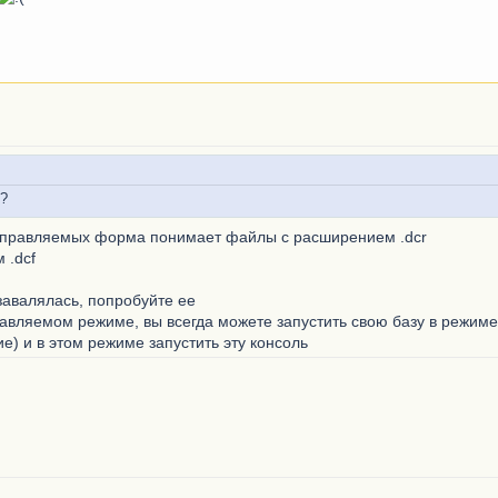
е?
 управляемых форма понимает файлы с расширением .dcr
 .dcf
 завалялась, попробуйте ее
равляемом режиме, вы всегда можете запустить свою базу в режиме
) и в этом режиме запустить эту консоль