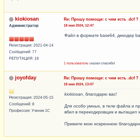
kiokiosan
Re: Прошу помощи: с чем есть .dcf ?
Администратор
18 мая 2024, 12:47
Файл в формате base64, декодер ba
Регистрация: 2021-04-14
Сообщений: 77
РЕПУТАЦИЯ: 18
1 пользователь
сказал спасибо!
joyofday
Re: Прошу помощи: с чем есть .dcf ?
18 мая 2024, 13:07
kiokiosan
, благодарю вас!
Регистрация: 2024-05-15
Сообщений: 8
Для особо умных, в теле файла и пр
Профессия: Ученик 1С
вбил в перекодировщик и вытащил x
Примите мою искреннюю благодар