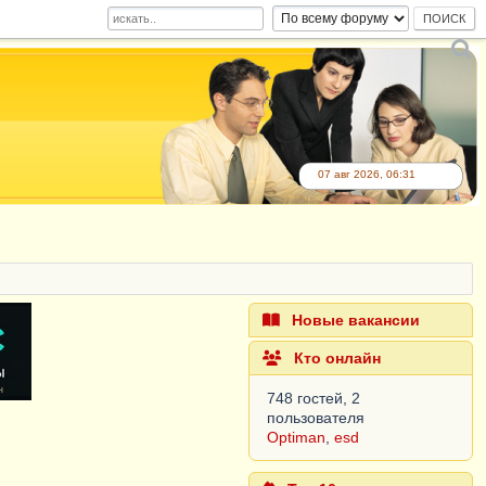
07 авг 2026, 06:31
Новые вакансии
Кто онлайн
748 гостей, 2
пользователя
Optiman
,
esd