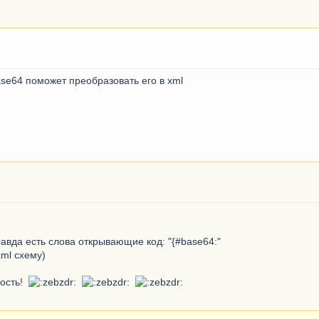
se64 поможет преобразовать его в xml
авда есть слова открывающие код: "{#base64:"
ml схему)
ность!