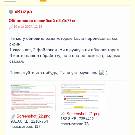
xKuzya
Обновление с ошибкой п3ч1с77тк
10 мая 2024, 12:15
Не могу обновить базы которые были перенесены. см.
скрин.
1 скульная, 2 файловая. Ни в ручную ни обновлятором.
В инете нашел обработку, но и она не помогла, видимо
старая.
Посоветуйте что нибудь, 2 дня уже мучаюсь
Screenshot_21.png
Screenshot_22.png
182.8 КБ, 735x422
981.08 КБ, 1218x764
просмотров: 78
просмотров: 117