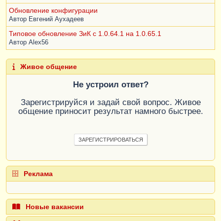
Обновление конфигурации
Автор
Евгений Аухадеев
Типовое обновление ЗиК с 1.0.64.1 на 1.0.65.1
Автор
Alex56
Живое общение
Не устроил ответ?
Зарегистрируйся и задай свой вопрос. Живое
общение приносит результат намного быстрее.
ЗАРЕГИСТРИРОВАТЬСЯ
Реклама
Новые вакансии