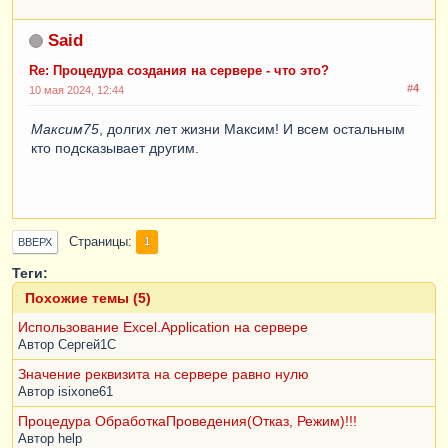
Said
Re: Процедура создания на сервере - что это?
#4
10 мая 2024, 12:44
Максим75
, долгих лет жизни Максим! И всем остальным
кто подсказывает другим.
Страницы
1
ВВЕРХ
Теги:
Похожие темы (5)
Использование Excel.Application на сервере
Автор
Сергей1С
Значение реквизита на сервере равно нулю
Автор
isixone61
Процедура ОбработкаПроведения(Отказ, Режим)!!!
Автор
help