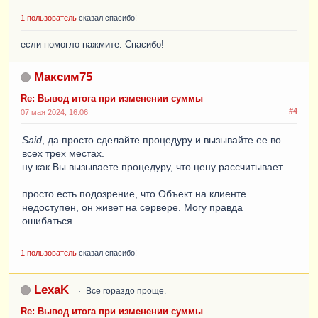
1 пользователь
сказал спасибо!
если помогло нажмите: Спасибо!
Максим75
Re: Вывод итога при изменении суммы
#4
07 мая 2024, 16:06
Said
, да просто сделайте процедуру и вызывайте ее во
всех трех местах.
ну как Вы вызываете процедуру, что цену рассчитывает.
просто есть подозрение, что Объект на клиенте
недоступен, он живет на сервере. Могу правда
ошибаться.
1 пользователь
сказал спасибо!
LexaK
Все гораздо проще.
Re: Вывод итога при изменении суммы