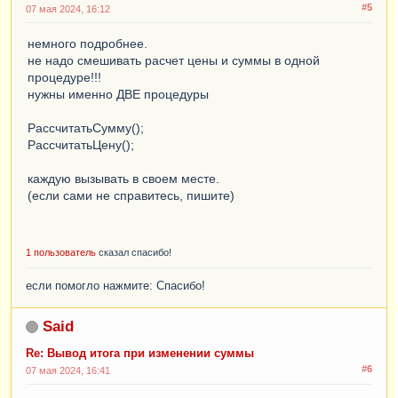
#5
07 мая 2024, 16:12
немного подробнее.
не надо смешивать расчет цены и суммы в одной
процедуре!!!
нужны именно ДВЕ процедуры
РассчитатьСумму();
РассчитатьЦену();
каждую вызывать в своем месте.
(если сами не справитесь, пишите)
1 пользователь
сказал спасибо!
если помогло нажмите: Спасибо!
Said
Re: Вывод итога при изменении суммы
#6
07 мая 2024, 16:41