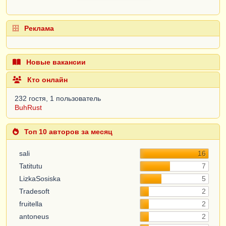
Реклама
Новые вакансии
Кто онлайн
232 гостя, 1 пользователь
BuhRust
Топ 10 авторов за месяц
sali
16
Tatitutu
7
LizkaSosiska
5
Tradesoft
2
fruitella
2
antoneus
2