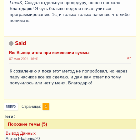
LexaK
, Создал отдельную процедуру, пошло поехало.
Благодарю! Я чуть больше недели начал учиться
программированию 1с, и только-только начинаю что либо
понимать.
Said
Re: Вывод итога при изменении суммы
#7
07 мая 2024, 16:41
К сожалению я пока этот метод не попробовал, но через
пару часиков все же сделаю, и дам вам ответ по тому
получилось или нет у меня. Благодарю!
Страницы
1
ВВЕРХ
Теги:
Похожие темы (5)
Вывод Данных
Автор
Ekaterina20