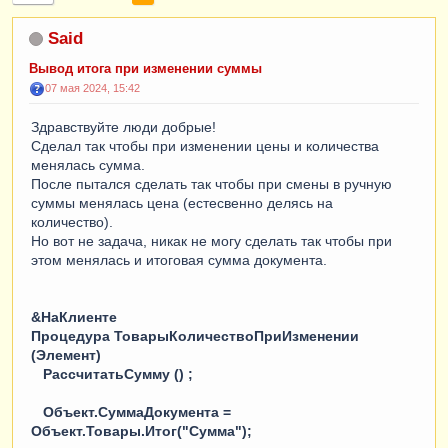
Said
Вывод итога при изменении суммы
07 мая 2024, 15:42
Здравствуйте люди добрые!
Сделал так чтобы при изменении цены и количества
менялась сумма.
После пытался сделать так чтобы при смены в ручную
суммы менялась цена (естесвенно делясь на
количество).
Но вот не задача, никак не могу сделать так чтобы при
этом менялась и итоговая сумма документа.
&НаКлиенте
Процедура ТоварыКоличествоПриИзменении
(Элемент)
РассчитатьСумму () ;
Объект.СуммаДокумента =
Объект.Товары.Итог("Сумма");