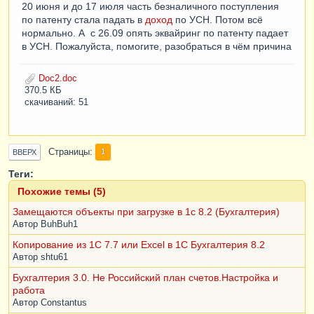
20 июня и до 17 июля часть безналичного поступления
по патенту стала падать в
доход
по УСН. Потом всё
нормально. А с 26.09 опять эквайринг по патенту падает
в УСН. Пожалуйста, помогите, разобраться в чём причина
Doc2.doc
370.5 КБ
скачиваний: 51
Страницы
1
ВВЕРХ
Теги:
Похожие темы (5)
Замещаются объекты при загрузке в 1с 8.2 (Бухгалтерия)
Автор
BuhBuh1
Копирование из 1С 7.7 или Excel в 1С Бухгалтерия 8.2
Автор
shtu61
Бухгалтерия 3.0. Не Российский план счетов.Настройка и
работа
Автор
Constantus