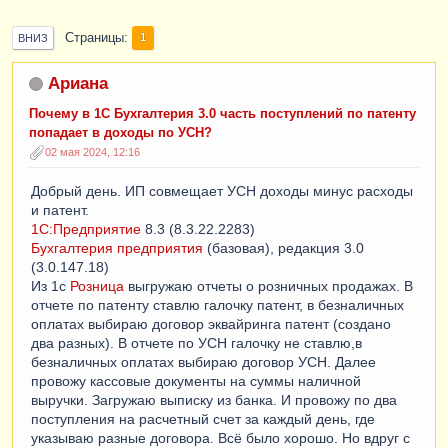
Страницы
1
ВНИЗ
Ариана
Почему в 1С Бухгалтерия 3.0 часть поступлений по патенту
попадает в доходы по УСН?
02 мая 2024, 12:16
Добрый день. ИП совмещает УСН доходы минус расходы
и патент.
1С:Предприятие
8.3 (8.3.22.2283)
Бухгалтерия предприятия
(базовая), редакция 3.0
(3.0.147.18)
Из 1с
Розница
выгружаю отчеты о розничных продажах. В
отчете по патенту ставлю галочку патент, в безналичных
оплатах выбираю договор эквайринга патент (создано
два разных). В отчете по УСН галочку не ставлю,в
безналичных оплатах выбираю договор УСН. Далее
провожу кассовые документы на суммы наличной
выручки. Загружаю выписку из банка. И провожу по два
поступления на расчетный счет за каждый день, где
указываю разные договора. Всё было хорошо. Но вдруг с