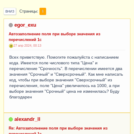
Страницы
1
ВНИЗ
egor_exu
Автозаполнение поля при выборе значения из
перечислений 1с
27 апр 2024, 00:13
Всех приветствую. Помогите пожалуйста с написанием
кода. Имеется поле числового типа "Цена" и
перечисление "Срочность". В перечислении имеется два
значения "Срочный" и "Сверхсрочный". Как мне написать
код, чтобы при выборе значения "Сверхсрочный" из
перечисления, поле "Цена" увеличилось на 1000, а при
выборе значения "Срочный" цена не изменилась? Буду
благодарен
alexandr_ll
Re: Автозаполнение поля при выборе значения из
перечислений 1с