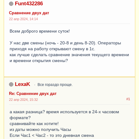
Funt432286
Сравнение двух дат
22 апр 2024, 14:14
Всем доброго времени суток!
У нас две смены (ночь - 20-8 и день 8-20). Операторы
приходя на работу открывают смену в 1с.
как лучше сделать сравнение значения текущего времени
и времени открытия смены?
LexaK
Все гораздо проще.
Re: Сравнение двух дат
#1
22 апр 2024, 15:32
а какая разница? время используется в 24-х часовом
формате?
сравнивайте как хотите!
из даты можно получить Часы
Если Час1 < Час2 - то это дневная смена