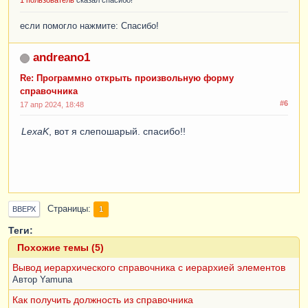
1 пользователь
сказал спасибо!
если помогло нажмите: Спасибо!
andreano1
Re: Программно открыть произвольную форму
справочника
#6
17 апр 2024, 18:48
LexaK
, вот я слепошарый. спасибо!!
Страницы
1
ВВЕРХ
Теги:
Похожие темы (5)
Вывод иерархического справочника с иерархией элементов
Автор
Yamuna
Как получить должность из справочника