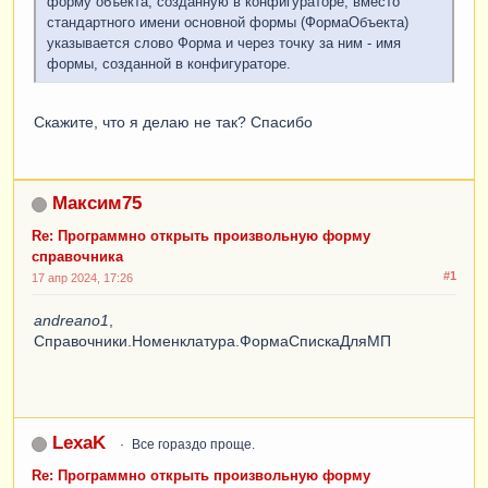
форму объекта, созданную в конфигураторе, вместо
стандартного имени основной формы (ФормаОбъекта)
указывается слово Форма и через точку за ним - имя
формы, созданной в конфигураторе.
Скажите, что я делаю не так? Спасибо
Максим75
Re: Программно открыть произвольную форму
справочника
#1
17 апр 2024, 17:26
andreano1
,
Справочники.Номенклатура.ФормаСпискаДляМП
LexaK
Все гораздо проще.
Re: Программно открыть произвольную форму