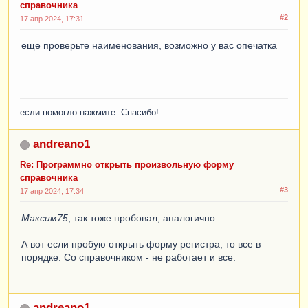
справочника
#2
17 апр 2024, 17:31
еще проверьте наименования, возможно у вас опечатка
если помогло нажмите: Спасибо!
andreano1
Re: Программно открыть произвольную форму
справочника
#3
17 апр 2024, 17:34
Максим75
, так тоже пробовал, аналогично.
А вот если пробую открыть форму регистра, то все в
порядке. Со справочником - не работает и все.
andreano1