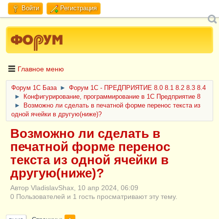
Войти
Регистрация
Главное меню
Форум 1C База
►
Форум 1С - ПРЕДПРИЯТИЕ 8.0 8.1 8.2 8.3 8.4
►
Конфигурирование, программирование в 1С Предприятие 8
►
Возможно ли сделать в печатной форме перенос текста из
одной ячейки в другую(ниже)?
Возможно ли сделать в
печатной форме перенос
текста из одной ячейки в
другую(ниже)?
Автор VladislavShax, 10 апр 2024, 06:09
0 Пользователей и 1 гость просматривают эту тему.