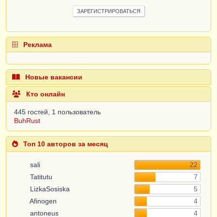
ЗАРЕГИСТРИРОВАТЬСЯ
Реклама
Новые вакансии
Кто онлайн
445 гостей, 1 пользователь
BuhRust
Топ 10 авторов за месяц
sali
22
Tatitutu
7
LizkaSosiska
5
Afinogen
4
antoneus
4