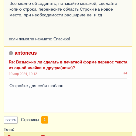
Все можно объединить, потыкайте мышкой, сделайте
копию строки, перенесите область Строки на новое
место, при необходимости расширьте ее и тд
если помогло нажмите: Спасибо!
antoneus
Re: Возможно ли сделать в печатной форме перенос текста
из одной ячейки в другую(ниже)?
#4
10 апр 2024, 10:12
Откройте для себя шаблон.
Страницы
1
ВВЕРХ
Теги: