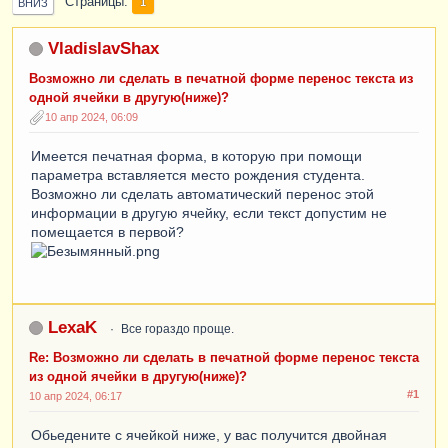
Страницы
1
ВНИЗ
VladislavShax
Возможно ли сделать в печатной форме перенос текста из
одной ячейки в другую(ниже)?
10 апр 2024, 06:09
Имеется печатная форма, в которую при помощи
параметра вставляется место рождения студента.
Возможно ли сделать автоматический перенос этой
информации в другую ячейку, если текст допустим не
помещается в первой?
LexaK
Все гораздо проще.
Re: Возможно ли сделать в печатной форме перенос текста
из одной ячейки в другую(ниже)?
#1
10 апр 2024, 06:17
Обьедените с ячейкой ниже, у вас получится двойная