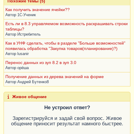
Похожие темы (5)
Как получить значение ячейки??
Автор
1С-Ученик
Есть ли в 8.3 управляемом возможность раскрашивать строки
таблицы?
Автор
Истребитель
Как в УНФ сделать, чтобы в разделе "Больше возможностей"
появилась обработка "Закупка товаров(планирование)?)
Автор
lusanir
Перенос данных из зуп 8.2 в зуп 3.0
Автор
орёша
Получение данных из дерева значений на форме
Автор
Андрей Бутенко8
Живое общение
Не устроил ответ?
Зарегистрируйся и задай свой вопрос. Живое
общение приносит результат намного быстрее.