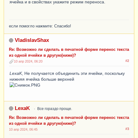
ячейка и в свойствах укажите режим переноса.
если помогло нажмите: Спасибо!
VladislavShax
Re: Возможно ли сделать в печатной форме перенос текста
из одной ячейки в другую(ниже)?
#2
10 апр 2024, 06:20
LexaK
, Не получается объединить эти ячейки, поскольку
нижняя ячейка больше верхней
LexaK
Все гораздо проще.
Re: Возможно ли сделать в печатной форме перенос текста
из одной ячейки в другую(ниже)?
#3
10 апр 2024, 06:45