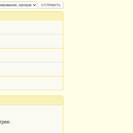
трее.