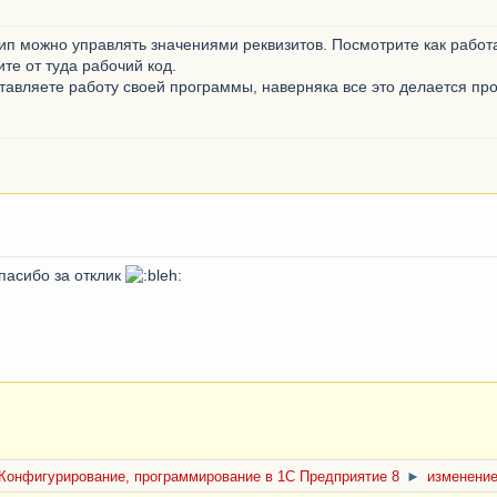
ип можно управлять значениями реквизитов. Посмотрите как работ
те от туда рабочий код.
ставляете работу своей программы, наверняка все это делается пр
спасибо за отклик
Конфигурирование, программирование в 1С Предприятие 8
►
изменение