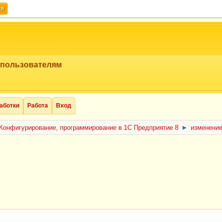
ия
 пользователям
аботки
Работа
Вход
Конфигурирование, программирование в 1С Предприятие 8
►
изменение