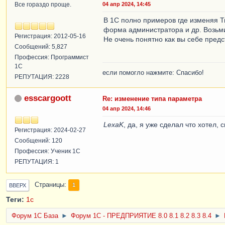
Все гораздо проще.
04 апр 2024, 14:45
В 1С полно примеров где изменяя Т
форма администратора и др. Возьми
Регистрация: 2012-05-16
Не очень понятно как вы себе пред
Сообщений: 5,827
Профессия: Программист
1С
если помогло нажмите: Спасибо!
РЕПУТАЦИЯ: 2228
esscargoott
Re: изменение типа параметра
04 апр 2024, 14:46
LexaK
, да, я уже сделал что хотел, 
Регистрация: 2024-02-27
Сообщений: 120
Профессия: Ученик 1С
РЕПУТАЦИЯ: 1
Страницы
1
ВВЕРХ
Теги:
1с
Форум 1C База
►
Форум 1С - ПРЕДПРИЯТИЕ 8.0 8.1 8.2 8.3 8.4
►