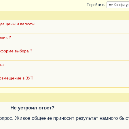
Перейти в
ида цены и валюты
чению?
в форме выбора ?
та
совмещение в ЗУП
Не устроил ответ?
вопрос. Живое общение приносит результат намного быс