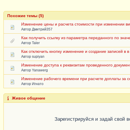
Похожие темы (5)
Изменение цены и расчета стоимости при изменении в
Автор
Дмитрий357
Как получить ссылку из параметра переданного по зна
Автор
Taler
Как отключить кнопку изменение и создание записей в 
Автор
supiyan
Изменение доступа к реквизитам проведенного докумен
Автор
Yanawerg
Изменение рабочего времени при расчете доплаты за 
Автор
Игнато
Живое общение
Зарегистрируйся и задай свой 