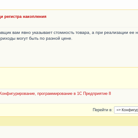
щи регистра накопления
авщик вам явно указывает стомиость товара, а при реализации ее 
приходы могут быть по разной цене.
Конфигурирование, программирование в 1С Предприятие 8
Перейти в