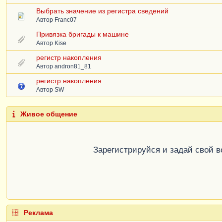
Выбрать значение из регистра сведений
Автор
Franc07
Привязка бригады к машине
Автор
Kise
регистр накопления
Автор
andron81_81
регистр накопления
Автор
SW
Живое общение
Зарегистрируйся и задай свой 
Реклама