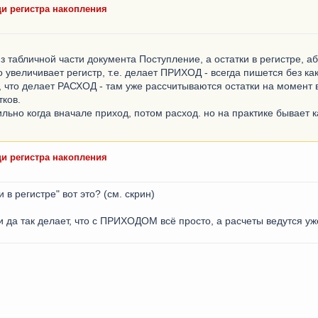
щи регистра накопления
 табличной части документа Поступление, а остатки в регистре, а
то увеличивает регистр, т.е. делает ПРИХОД - всегда пишется без ка
то, что делает РАСХОД - там уже рассчитываются остатки на момент
тков.
льно когда вначале приход, потом расход. но на практике бывает ка
щи регистра накопления
и в регистре" вот это? (см. скрин)
и да так делает, что с ПРИХОДОМ всё просто, а расчеты ведутся 