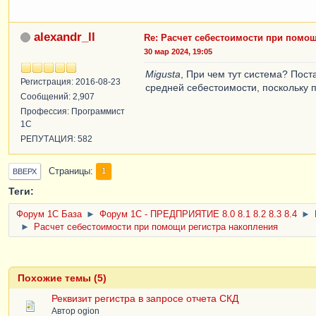
alexandr_ll
Re: Расчет себестоимости при помо
30 мар 2024, 19:05
Migusta
, При чем тут система? Пост
Регистрация: 2016-08-23
средней себестоимости, поскольку 
Сообщений: 2,907
Профессия: Программист
1С
РЕПУТАЦИЯ: 582
Страницы
1
ВВЕРХ
Теги:
Форум 1C База
►
Форум 1С - ПРЕДПРИЯТИЕ 8.0 8.1 8.2 8.3 8.4
►
►
Расчет себестоимости при помощи регистра накопления
Похожие темы (5)
Реквизит регистра в запросе отчета СКД
Автор
ogion