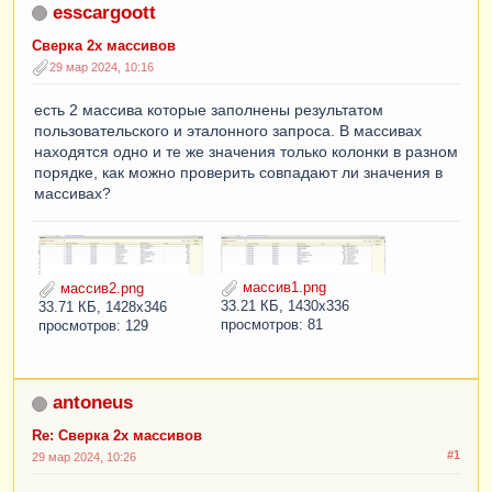
esscargoott
Сверка 2х массивов
29 мар 2024, 10:16
есть 2 массива которые заполнены результатом
пользовательского и эталонного запроса. В массивах
находятся одно и те же значения только колонки в разном
порядке, как можно проверить совпадают ли значения в
массивах?
массив1.png
массив2.png
33.21 КБ, 1430x336
33.71 КБ, 1428x346
просмотров: 81
просмотров: 129
antoneus
Re: Сверка 2х массивов
#1
29 мар 2024, 10:26