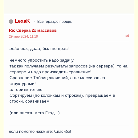
LexaK
Все гораздо проще.
Re: Сверка 2х массивов
#6
29 мар 2024, 11:19
antoneus
, дааа, был не прав!
немного упростить надо задачу,
так как получаем результаты запросов (на сервере) то на
сервере и надо производить сравнение!
Сравнение Таблиц значений, а не массивов со
структурами!
алгоритм тот-же
Сортируем (по колонкам и строкам), превращаем в
строки, сравниваем
(или писать мега Гкод...)
если помогло нажмите: Спасибо!