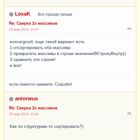
LexaK
Все гораздо проще.
Re: Сверка 2х массивов
#4
29 мар 2024, 10:47
esscargoott
, еще такой вариант есть
1.отсортировать оба массива
2.превратить массивы в строки значениеВСтрокуВнутр()
3.сравнить эти строки!
и все!
если помогло нажмите: Спасибо!
antoneus
Re: Сверка 2х массивов
#5
29 мар 2024, 11:04
Как по структурам-то сортировать?)