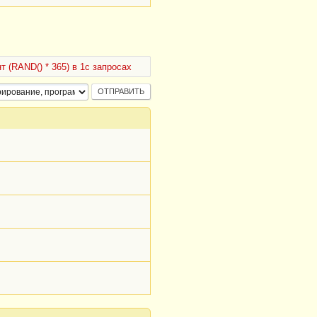
т (RAND() * 365) в 1с запросах