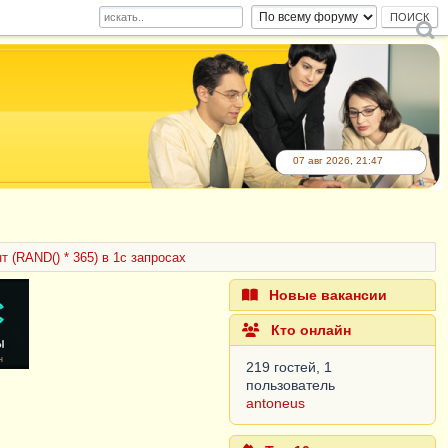
07 авг 2026, 21:47
т (RAND() * 365) в 1с запросах
Новые вакансии
Кто онлайн
219 гостей, 1
пользователь
antoneus