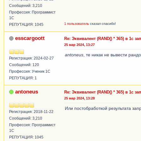
Сообщений: 3,210
Профессия: Программист
1С
1 пользователь
сказал спасибо!
РЕПУТАЦИЯ: 1045
esscargoott
Re: Эквивалент (RAND() * 365) в 1с за
25 мар 2024, 13:27
antoneus
, те никак не вывести ран
Регистрация: 2024-02-27
Сообщений: 120
Профессия: Ученик 1С
РЕПУТАЦИЯ: 1
antoneus
Re: Эквивалент (RAND() * 365) в 1с за
25 мар 2024, 13:28
Или постобработкой результата зап
Регистрация: 2018-11-22
Сообщений: 3,210
Профессия: Программист
1С
РЕПУТАЦИЯ: 1045