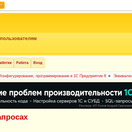
ия
 пользователям
аботки
Работа
Вход
Конфигурирование, программирование в 1С Предприятие 8
►
Эквивален
запросах