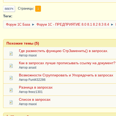
Страницы
1
ВВЕРХ
Теги:
Форум 1C База
►
Форум 1С - ПРЕДПРИЯТИЕ 8.0 8.1 8.2 8.3 8.4
►
Похожие темы (5)
Где разместить функцию СтрЗаменить() в запросах.
Автор
maxxi
Как в запросах лучше прописывать ссылку на документ?
Автор
anast
Возможности Сгруппировать и Упорядочить в запросах
Автор
Funt432286
Разница в запросах
Автор
freez1301
Список в запросах
Автор
maxxi