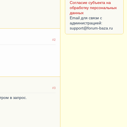
данных
Согласие субъекта на
обработку персональных
данных
Email для связи с
администрацией:
#2
#3
тром в запрос.