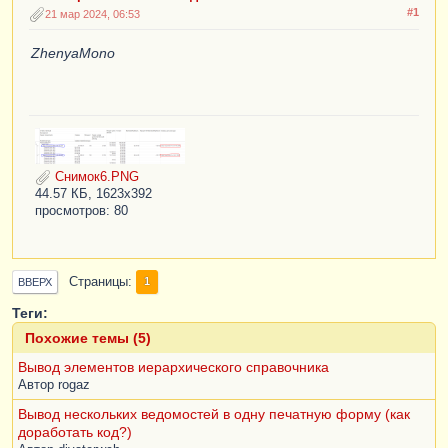
#1
21 мар 2024, 06:53
ZhenyaMono
Снимок6.PNG
44.57 КБ, 1623x392
просмотров: 80
Страницы
1
ВВЕРХ
Теги:
Похожие темы (5)
Вывод элементов иерархического справочника
Автор
rogaz
Вывод нескольких ведомостей в одну печатную форму (как
доработать код?)