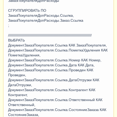
ЗаказПокупателяДопРасходы
СГРУППИРОВАТЬ ПО
ЗаказПокупателяДопРасходы.Ссылка,
ЗаказПокупателяДопРасходы.Заказ.Ссылка
;
////////////////////////////////////////////////////////////////////////////////
ВЫБРАТЬ
ДокументЗаказПокупателя.Ссылка КАК ЗаказПокупателя,
ДокументЗаказПокупателя.Ссылка.ПометкаУдаления КАК
ПометкаУдаления,
ДокументЗаказПокупателя.Ссылка.Номер КАК Номер,
ДокументЗаказПокупателя.Ссылка.Дата КАК Дата,
ДокументЗаказПокупателя.Ссылка.Проведен КАК
Проведен,
ДокументЗаказПокупателя.Ссылка.ДатаОтгрузки КАК
ДатаОтгрузки,
ДокументЗаказПокупателя.Ссылка.Контрагент КАК
Контрагент,
ДокументЗаказПокупателя.Ссылка.Ответственный КАК
Ответственный,
ДокументЗаказПокупателя.Ссылка.СостояниеЗаказа КАК
СостояниеЗаказа,