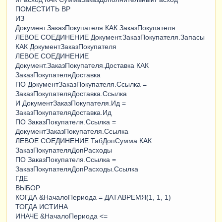
ПОМЕСТИТЬ ВР
ИЗ
Документ.ЗаказПокупателя КАК ЗаказПокупателя
ЛЕВОЕ СОЕДИНЕНИЕ Документ.ЗаказПокупателя.Запасы
КАК ДокументЗаказПокупателя
ЛЕВОЕ СОЕДИНЕНИЕ
Документ.ЗаказПокупателя.Доставка КАК
ЗаказПокупателяДоставка
ПО ДокументЗаказПокупателя.Ссылка =
ЗаказПокупателяДоставка.Ссылка
И ДокументЗаказПокупателя.Ид =
ЗаказПокупателяДоставка.Ид
ПО ЗаказПокупателя.Ссылка =
ДокументЗаказПокупателя.Ссылка
ЛЕВОЕ СОЕДИНЕНИЕ ТабДопСумма КАК
ЗаказПокупателяДопРасходы
ПО ЗаказПокупателя.Ссылка =
ЗаказПокупателяДопРасходы.Ссылка
ГДЕ
ВЫБОР
КОГДА &НачалоПериода = ДАТАВРЕМЯ(1, 1, 1)
ТОГДА ИСТИНА
ИНАЧЕ &НачалоПериода <=