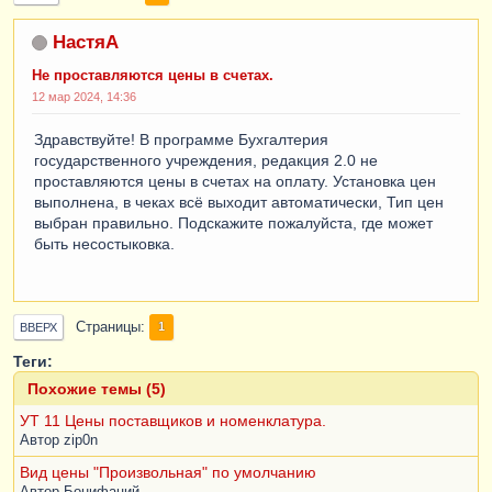
НастяА
Не проставляются цены в счетах.
12 мар 2024, 14:36
Здравствуйте! В программе Бухгалтерия
государственного учреждения, редакция 2.0 не
проставляются цены в счетах на оплату. Установка цен
выполнена, в чеках всё выходит автоматически, Тип цен
выбран правильно. Подскажите пожалуйста, где может
быть несостыковка.
Страницы
1
ВВЕРХ
Теги:
Похожие темы (5)
УТ 11 Цены поставщиков и номенклатура.
Автор
zip0n
Вид цены "Произвольная" по умолчанию
Автор
Бонифаций