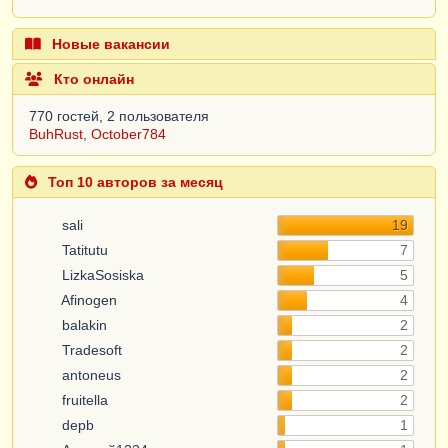
Новые вакансии
Кто онлайн
770 гостей, 2 пользователя
BuhRust
,
October784
Топ 10 авторов за месяц
sali
19
Tatitutu
7
LizkaSosiska
5
Afinogen
4
balakin
2
Tradesoft
2
antoneus
2
fruitella
2
depb
1