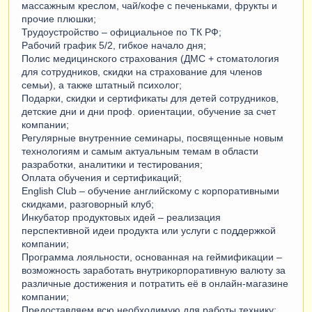
массажным креслом, чай/кофе с печеньками, фрукты и
прочие плюшки;
Трудоустройство – официальное по ТК РФ;
Рабочий график 5/2, гибкое начало дня;
Полис медицинского страхования (ДМС + стоматология
для сотрудников, скидки на страхование для членов
семьи), а также штатный психолог;
Подарки, скидки и сертификаты для детей сотрудников,
детские дни и дни проф. ориентации, обучение за счет
компании;
Регулярные внутренние семинары, посвященные новым
технологиям и самым актуальным темам в области
разработки, аналитики и тестирования;
Оплата обучения и сертификаций;
English Club – обучение английскому с корпоративными
скидками, разговорный клуб;
Инкубатор продуктовых идей – реализация
перспективной идеи продукта или услуги с поддержкой
компании;
Программа лояльности, основанная на геймификации –
возможность заработать внутрикорпоративную валюту за
различные достижения и потратить её в онлайн-магазине
компании;
Предоставляем всю необходимую для работы технику;