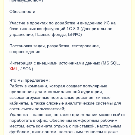
преимуществом)
Обязанности:
Участие в проектах по доработке и внедрению ИС на
базе типовых конфигураций 1С 8.3 (Доверительное
управление, Паевые фонды, БНФО)
Постановка задач, разработка, тестирование,
сопровождение
Интеграция с внешними источниками данных (MS SQL,
XML
, JSON).
Что мы предлагаем:
Работу в компании, которая создает популярные
приложения для многомиллионной аудитории;
высоконагруженные портальные решения, личные
кабинеты, а также сложные аналитические системы для
сотен-тысяч пользователей;
Удаленка – наше все, но также при желании можно выйти
поработать в офис. Обеспечим комфортным рабочим
местом, есть комната отдыха с приставкой, настольным
футболом, пинг-понгом, настольным теннисом и даже