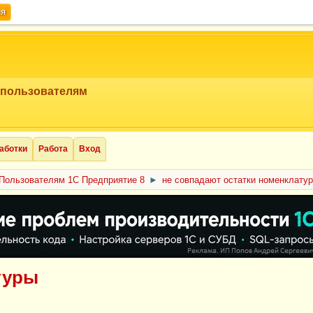
ия
 пользователям
аботки
Работа
Вход
Пользователям 1С Предприятие 8
►
не совпадают остатки номенклату
туры