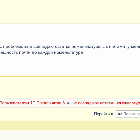
 с проблемой.не совпадаю остатки номенклатуры с отчетами ,у ме
решность почти по каждой номенклатуре
Пользователям 1С Предприятие 8
►
не совпадают остатки номенклату
Перейти в