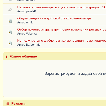
Автор
АннаM
Перенос номенклатуры в идентичную конфигурацию. 1С 8
Автор
pavel-P
общие сведения в доп свойствах номенклатуры
Автор
Anrik
Отбор номенклатуры в групповом изменении реквизитов 
Автор
VaLerka
Не получается с шаблоном наименования номенклатур
Автор
Barberhate
Живое общение
Зарегистрируйся и задай свой 
Реклама