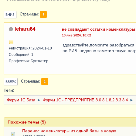
Страницы
1
ВНИЗ
leharu64
не совпадают остатки номенклатуры
10 янв 2024, 10:02
здравствуйте,помогите разобраться
Регистрация: 2024-01-10
по РИБ .недавно заметил такую пог
Сообщений: 1
Профессия: Бухгалтер
Страницы
1
ВВЕРХ
Теги:
Форум 1C База
►
Форум 1С - ПРЕДПРИЯТИЕ 8.0 8.1 8.2 8.3 8.4
►
Похожие темы (5)
Перенос номенклатуры из одной базы в новую