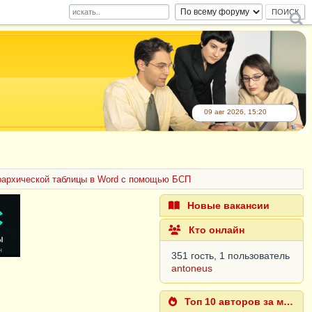
09 авг 2026, 15:20
рархической таблицы в Word с помощью БСП
Новые вакансии
Кто онлайн
351 гость, 1 пользователь
antoneus
Топ 10 авторов за месяц