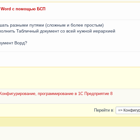
в Word с помощью БСП
ешать разными путями (сложным и более простым)
аполнить Табличный документ со всей нужной иерархией
окумент Ворд?
Конфигурирование, программирование в 1С Предприятие 8
Перейти в