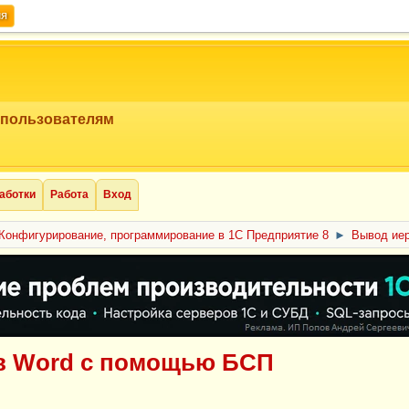
ия
 пользователям
аботки
Работа
Вход
Конфигурирование, программирование в 1С Предприятие 8
►
Вывод ие
в Word с помощью БСП