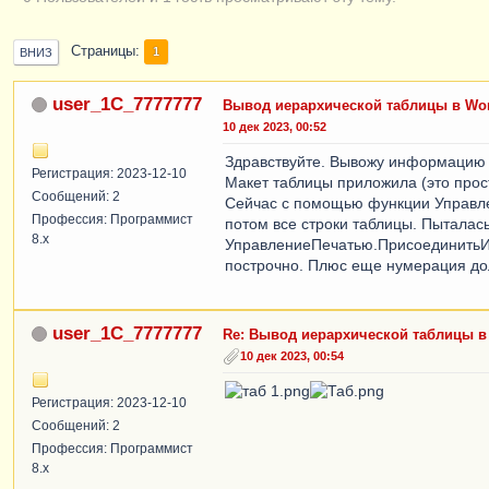
Страницы
1
ВНИЗ
user_1C_7777777
Вывод иерархической таблицы в Wo
10 дек 2023, 00:52
Здравствуйте. Вывожу информацию
Регистрация: 2023-12-10
Макет таблицы приложила (это прос
Сообщений: 2
Сейчас с помощью функции Управле
Профессия: Программист
потом все строки таблицы. Пыталась
8.x
УправлениеПечатью.ПрисоединитьИЗа
построчно. Плюс еще нумерация дол
user_1C_7777777
Re: Вывод иерархической таблицы 
10 дек 2023, 00:54
Регистрация: 2023-12-10
Сообщений: 2
Профессия: Программист
8.x