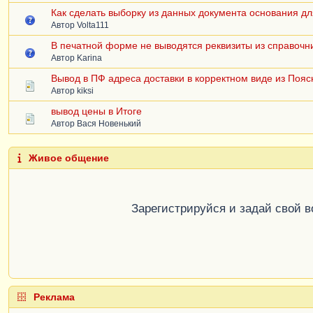
Как сделать выборку из данных документа основания дл
Автор
Volta111
В печатной форме не выводятся реквизиты из справочн
Автор
Karina
Вывод в ПФ адреса доставки в корректном виде из Пояс
Автор
kiksi
вывод цены в Итоге
Автор
Вася Новенький
Живое общение
Зарегистрируйся и задай свой 
Реклама