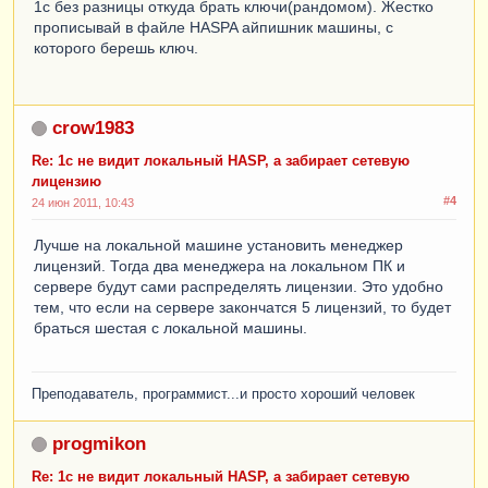
1с без разницы откуда брать ключи(рандомом). Жестко
прописывай в файле HASPA айпишник машины, с
которого берешь ключ.
crow1983
Re: 1с не видит локальный HASP, а забирает сетевую
лицензию
#4
24 июн 2011, 10:43
Лучше на локальной машине установить менеджер
лицензий. Тогда два менеджера на локальном ПК и
сервере будут сами распределять лицензии. Это удобно
тем, что если на сервере закончатся 5 лицензий, то будет
браться шестая с локальной машины.
Преподаватель, программист...и просто хороший человек
progmikon
Re: 1с не видит локальный HASP, а забирает сетевую