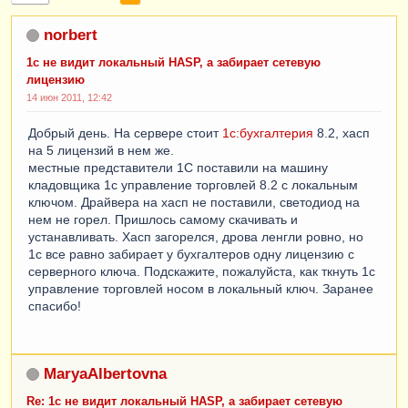
norbert
1с не видит локальный HASP, а забирает сетевую
лицензию
14 июн 2011, 12:42
Добрый день. На сервере стоит
1с:бухгалтерия
8.2, хасп
на 5 лицензий в нем же.
местные представители 1С поставили на машину
кладовщика 1с управление торговлей 8.2 с локальным
ключом. Драйвера на хасп не поставили, светодиод на
нем не горел. Пришлось самому скачивать и
устанавливать. Хасп загорелся, дрова ленгли ровно, но
1с все равно забирает у бухгалтеров одну лицензию с
серверного ключа. Подскажите, пожалуйста, как ткнуть 1с
управление торговлей носом в локальный ключ. Заранее
спасибо!
MaryaAlbertovna
Re: 1с не видит локальный HASP, а забирает сетевую