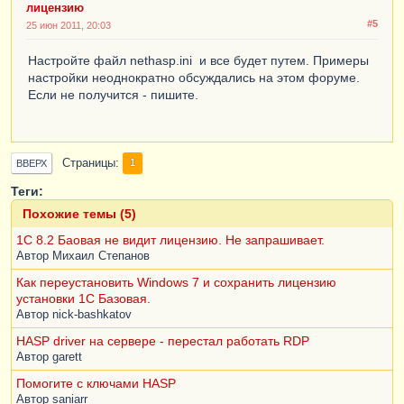
лицензию
#5
25 июн 2011, 20:03
Настройте файл nethasp.ini и все будет путем. Примеры
настройки неоднократно обсуждались на этом форуме.
Если не получится - пишите.
Страницы
1
ВВЕРХ
Теги:
Похожие темы (5)
1С 8.2 Баовая не видит лицензию. Не запрашивает.
Автор
Михаил Степанов
Как переустановить Windows 7 и сохранить лицензию
установки 1С Базовая.
Автор
nick-bashkatov
HASP driver на сервере - перестал работать RDP
Автор
garett
Помогите с ключами HASP
Автор
saniarr