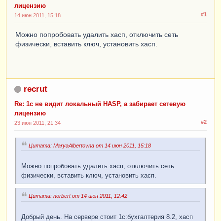
лицензию
#1
14 июн 2011, 15:18
Можно попробовать удалить хасп, отключить сеть
физически, вставить ключ, установить хасп.
recrut
Re: 1с не видит локальный HASP, а забирает сетевую
лицензию
#2
23 июн 2011, 21:34
Цитата: MaryaAlbertovna от 14 июн 2011, 15:18
Можно попробовать удалить хасп, отключить сеть
физически, вставить ключ, установить хасп.
Цитата: norbert от 14 июн 2011, 12:42
Добрый день. На сервере стоит 1с:бухгалтерия 8.2, хасп