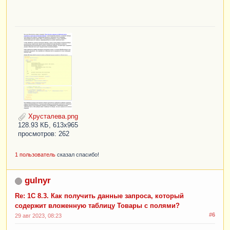
Хрусталева.png
128.93 КБ, 613x965
просмотров: 262
1 пользователь
сказал спасибо!
gulnyr
Re: 1С 8.3. Как получить данные запроса, который
содержит вложенную таблицу Товары с полями?
#6
29 авг 2023, 08:23