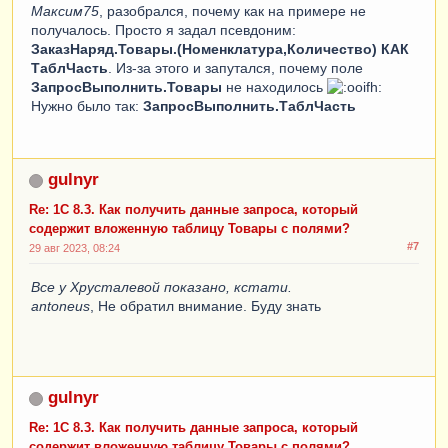
Максим75
, разобрался, почему как на примере не
получалось. Просто я задал псевдоним:
ЗаказНаряд.Товары.(Номенклатура,Количество) КАК
ТаблЧасть
. Из-за этого и запутался, почему поле
ЗапросВыполнить.Товары
не находилось
Нужно было так:
ЗапросВыполнить.ТаблЧасть
gulnyr
Re: 1С 8.3. Как получить данные запроса, который
содержит вложенную таблицу Товары с полями?
#7
29 авг 2023, 08:24
Все у Хрусталевой показано, кстати.
antoneus
, Не обратил внимание. Буду знать
gulnyr
Re: 1С 8.3. Как получить данные запроса, который
содержит вложенную таблицу Товары с полями?