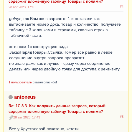
содержит вложенную таблицу Товары с полями?
#4
28 авг 2023, 17:10
gulnyr
, так Вам же в варианте 1 и показали как.
вытаскиваете номер дока, товар и количество. получаете
таблицу с 3 колонками и строками, сколько строк в
табличной части.
хотя сам 1с конструкцию вида
ЗаказНарядТовары.Ссылка.Номер все равно в левое
соединение внутри запроса превратит.
не знаю даже как и лучше - сразу через соединение
делать или через двойную точку для доступа к реквизиту.
1 пользователь
сказал спасибо!
antoneus
Re: 1С 8.3. Как получить данные запроса, который
содержит вложенную таблицу Товары с полями?
#5
28 авг 2023, 17:43
Все у Хрусталевой показано, кстати.