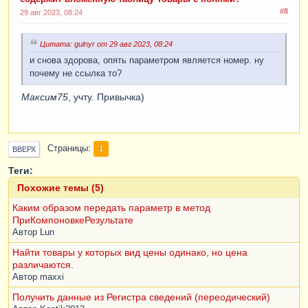
#8
29 авг 2023, 08:24
Цитата: gulnyr от 29 авг 2023, 08:24
и снова здорова, опять параметром является номер. ну
почему не ссылка то?
Максим75
, учту. Привычка)
Страницы
1
ВВЕРХ
Теги:
Похожие темы (5)
Каким образом передать параметр в метод
ПриКомпоновкеРезультате
Автор
Lun
Найти товары у которых вид цены одинако, но цена
различаются.
Автор
maxxi
Получить данные из Регистра сведений (переодический)