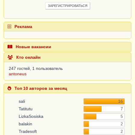
ЗАРЕГИСТРИРОВАТЬСЯ
Реклама
Новые вакансии
Кто онлайн
247 гостей, 1 пользователь
antoneus
Топ 10 авторов за месяц
sali
16
Tatitutu
7
LizkaSosiska
5
balakin
2
Tradesoft
2