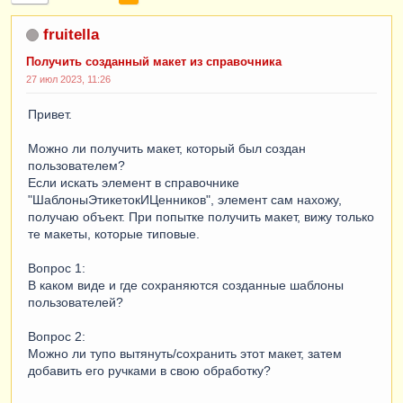
fruitella
Получить созданный макет из справочника
27 июл 2023, 11:26
Привет.
Можно ли получить макет, который был создан
пользователем?
Если искать элемент в справочнике
"ШаблоныЭтикетокИЦенников", элемент сам нахожу,
получаю объект. При попытке получить макет, вижу только
те макеты, которые типовые.
Вопрос 1:
В каком виде и где сохраняются созданные шаблоны
пользователей?
Вопрос 2:
Можно ли тупо вытянуть/сохранить этот макет, затем
добавить его ручками в свою обработку?