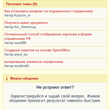
Похожие темы (5)
Как установить реквизит из подчиненного справочника
Автор
Kytyzov_m
Получить макет документа
Автор
Кот_Леопольд
Оптимальный способ отображения картинки в форме
справочника УФ
Автор
oooo800
Создание макетов на основе OpenOffice
Автор
anyut_ka
копирование элемента справочника
Автор
leoshko84
Живое общение
Не устроил ответ?
Зарегистрируйся и задай свой вопрос. Живое
общение приносит результат намного быстрее.