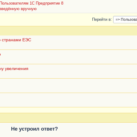
Пользователям 1С Предприятие 8
 введённую вручную
Перейти в
о странами ЕЭС
ю
ну увеличения
Не устроил ответ?