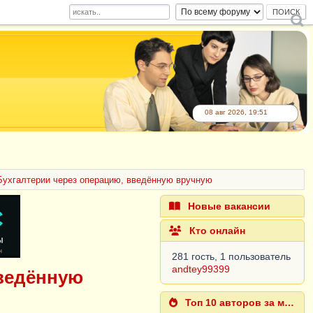
08 авг 2026, 19:51
 Бухгалтерии через операцию, введённую вручную
Новые вакансии
Кто онлайн
281 гость, 1 пользователь
andtey99399
введённую
Топ 10 авторов за месяц