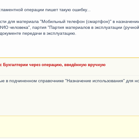
егламентной операции пишет такую ошибку...
сти для материала "Мобильный телефон (смартфон)" в назначении
ФИО человека", партия "Партия материалов в эксплуатации (ручной 
документе передачи в эксплуатацию.
1с Бухгалтерии через операцию, введённую вручную
ые в подчиненном справочнике "Назначение использования" для но