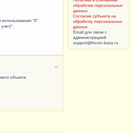
обработку персональных
данных
Email для связи с
администрацией:
 использования "0",
учет)".
#1
вого объекта