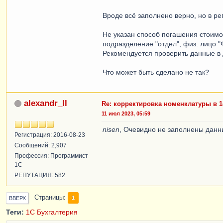
Вроде всё заполнено верно, но в р
Не указан способ погашения стоимо
подразделение "отдел", физ. лицо "
Рекомендуется проверить данные в 
Что может быть сделано не так?
alexandr_ll
Re: корректировка номенклатуры в 
11 июл 2023, 05:59
nisen
, Очевидно не заполнены данн
Регистрация: 2016-08-23
Сообщений: 2,907
Профессия: Программист
1С
РЕПУТАЦИЯ: 582
Страницы
1
ВВЕРХ
Теги:
1С Бухгалтерия