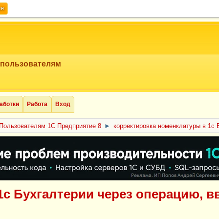
ия
 пользователям
аботки
Работа
Вход
Пользователям 1С Предприятие 8
►
корректировка номенклатуры в 1с
1с Бухгалтерии через операцию, 