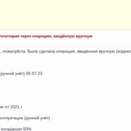
ухгалтерии через операцию, введённую вручную
, пожалуйста. Была сделана операция, введённая вручную (корре
ручной учёт) 06.07.23
ю от 2021 г
ксплуатации (ручной учёт)
б погашения 50%