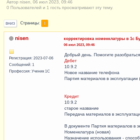
Автор nisen, 06 июл 2023, 09:46
0 Пользователей и 1 гость просматривают эту тему.
Страницы
1
ВНИЗ
nisen
корректировка номенклатуры в 1с Б
06 июл 2023, 09:46
Добрый день. Помогите разобраться
Регистрация: 2023-07-06
Дебет
Сообщений: 1
10.9.2
Профессия: Ученик 1С
Новое название телефона
Партия материалов в эксплуатации (
Кредит
10.9.2
старое название
Передача материалов в эксплуатаци
В документе Партия материалов в э
Номенклатура (новая)
Назначение использования - спосо