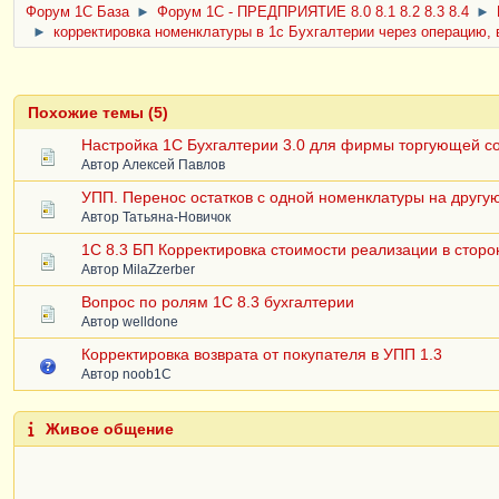
Форум 1C База
►
Форум 1С - ПРЕДПРИЯТИЕ 8.0 8.1 8.2 8.3 8.4
►
►
корректировка номенклатуры в 1с Бухгалтерии через операцию,
Похожие темы (5)
Настройка 1С Бухгалтерии 3.0 для фирмы торгующей с
Автор
Алексей Павлов
УПП. Перенос остатков с одной номенклатуры на другу
Автор
Татьяна-Новичок
1С 8.3 БП Корректировка стоимости реализации в сторо
Автор
MilaZzerber
Вопрос по ролям 1С 8.3 бухгалтерии
Автор
welldone
Корректировка возврата от покупателя в УПП 1.3
Автор
noob1C
Живое общение