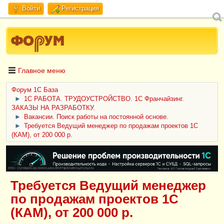
Войти
Регистрация
Главное меню
Форум 1C База
►
1С РАБОТА. ТРУДОУСТРОЙСТВО. 1С Франчайзинг.
ЗАКАЗЫ НА РАЗРАБОТКУ.
►
Вакансии. Поиск работы на постоянной основе.
►
Требуется Ведущий менеджер по продажам проектов 1С
(КАМ), от 200 000 р.
ERID: CQH36pWzJqVJD4xVLsnhcU4hVPNjkBZe8KKxjJiYySyZAz
Требуется Ведущий менеджер
по продажам проектов 1С
(КАМ), от 200 000 р.