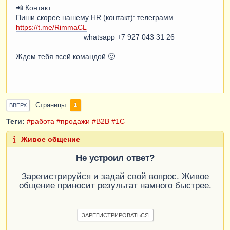
📲 Контакт:
Пиши скорее нашему HR (контакт): телеграмм
https://t.me/RimmaCL
whatsapp +7 927 043 31 26
Ждем тебя всей командой 🙂
Страницы
1
ВВЕРХ
Теги:
#работа
#продажи
#В2В
#1С
Живое общение
Не устроил ответ?
Зарегистрируйся и задай свой вопрос. Живое
общение приносит результат намного быстрее.
ЗАРЕГИСТРИРОВАТЬСЯ