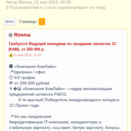
Автор Rimma, 21 мая 2023, 16:58
0 Пользователей и 1 гость просматривают эту тему.
Страницы
1
ВНИЗ
Rimma
Требуется Ведущий менеджер по продажам проектов 1С
(КАМ), от 200 000 р.
21 мая 2023, 16:58
🏢 «Компания КомЛайн»
📍Удаленно / офис
🕙 5/2 график
💸 от 200 000 рублей
👨�💻 «Компания КомЛайн» —лидер автоматизации
предприятий сегмента FMCG
6-ти кратный Победитель международного конкурса
1С:Проект года.
📍Что мы предлагаем:
Аккредитованную IT-компанию, конкурентную и
стабильную зарплату, соц.пакет, белую зарплату, бонусы,