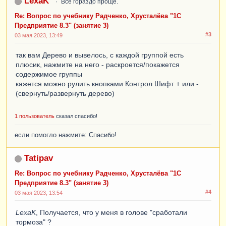
LexaK
Все гораздо проще.
Re: Вопрос по учебнику Радченко, Хрусталёва "1С
Предприятие 8.3" (занятие 3)
#3
03 мая 2023, 13:49
так вам Дерево и вывелось, с каждой группой есть
плюсик, нажмите на него - раскроется/покажется
содержимое группы
кажется можно рулить кнопками Контрол Шифт + или -
(свернуть/развернуть дерево)
1 пользователь
сказал спасибо!
если помогло нажмите: Спасибо!
Tatipav
Re: Вопрос по учебнику Радченко, Хрусталёва "1С
Предприятие 8.3" (занятие 3)
#4
03 мая 2023, 13:54
LexaK
, Получается, что у меня в голове "сработали
тормоза" ?