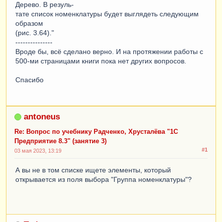
Дерево. В резуль-
тате список номенклатуры будет выглядеть следующим
образом
(рис. 3.64)."
---------------
Вроде бы, всё сделано верно. И на протяжении работы с
500-ми страницами книги пока нет других вопросов.
Спасибо
antoneus
Re: Вопрос по учебнику Радченко, Хрусталёва "1С
Предприятие 8.3" (занятие 3)
#1
03 мая 2023, 13:19
А вы не в том списке ищете элементы, который
открывается из поля выбора "Группа номенклатуры"?