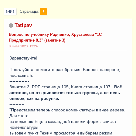
Страницы
1
ВНИЗ
Tatipav
Вопрос по учебнику Радченко, Хрусталёва "1С
Предприятие 8.3" (занятие 3)
03 мая 2023, 12:24
Здравствуйте!
Пожалуйста, помогите разобраться. Вопрос, наверное,
несложный.
-------------
Занятие 3. PDF страница 105, Книга страница 107.
Всё
активно, но открываются только группы, а не весь
список, как на рисунке.
----------
"Представим теперь список номенклатуры в виде дерева.
Для этого
из подменю Еще в командной панели формы списка
номенклатуры
вызовем пункт Режим просмотра и выберем режим