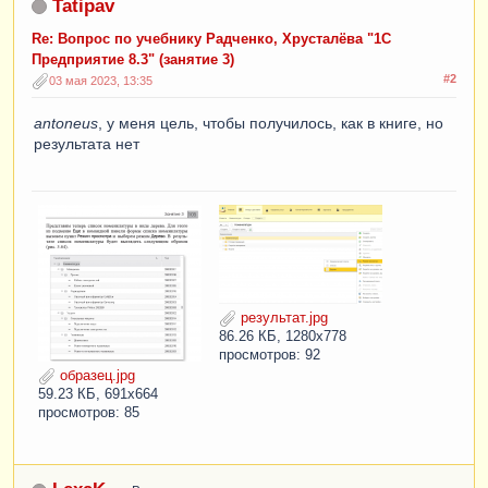
Tatipav
Re: Вопрос по учебнику Радченко, Хрусталёва "1С
Предприятие 8.3" (занятие 3)
#2
03 мая 2023, 13:35
antoneus
, у меня цель, чтобы получилось, как в книге, но
результата нет
результат.jpg
86.26 КБ, 1280x778
просмотров: 92
образец.jpg
59.23 КБ, 691x664
просмотров: 85