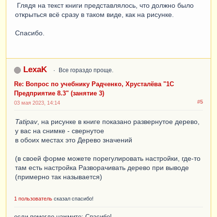
Глядя на текст книги представлялось, что должно было
открыться всё сразу в таком виде, как на рисунке.
Спасибо.
LexaK
Все гораздо проще.
Re: Вопрос по учебнику Радченко, Хрусталёва "1С
Предприятие 8.3" (занятие 3)
#5
03 мая 2023, 14:14
Tatipav
, на рисунке в книге показано развернутое дерево,
у вас на снимке - свернутое
в обоих местах это Дерево значений
(в своей форме можете порегулировать настройки, где-то
там есть настройка Разворачивать дерево при выводе
(примерно так называется)
1 пользователь
сказал спасибо!