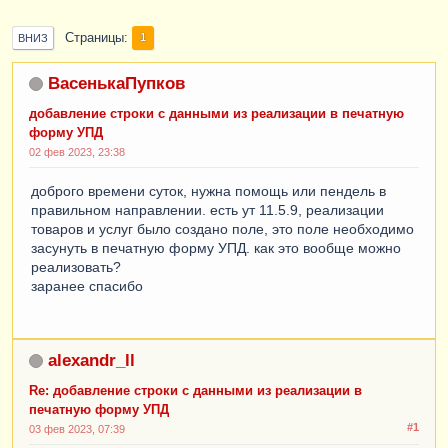
Страницы
1
ВНИЗ
ВасенькаПупков
добавление строки с данными из реализации в печатную
форму УПД
02 фев 2023, 23:38
доброго времени суток, нужна помощь или пендель в
правильном направлении. есть ут 11.5.9, реализации
товаров и услуг было создано поле, это поле необходимо
засунуть в печатную форму УПД. как это вообще можно
реализовать?
заранее спасибо
alexandr_ll
Re: добавление строки с данными из реализации в
печатную форму УПД
#1
03 фев 2023, 07:39