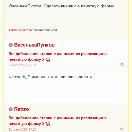
ВасенькаПупков
, Сделать внешнюю печатную форму
1 пользователь
сказал спасибо!
ВасенькаПупков
Re: добавление строки с данными из реализации в
печатную форму УПД
#2
08 фев 2023, 17:11
alexandr_ll
, именно так и пришлось делать
Rettro
Re: добавление строки с данными из реализации в
печатную форму УПД
#3
11 фев 2023, 17:26