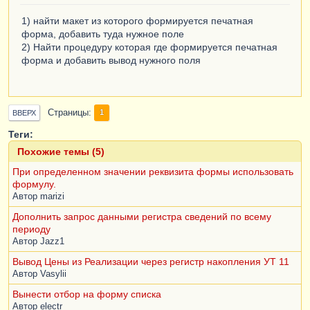
1) найти макет из которого формируется печатная
форма, добавить туда нужное поле
2) Найти процедуру которая где формируется печатная
форма и добавить вывод нужного поля
Страницы
1
ВВЕРХ
Теги:
Похожие темы (5)
При определенном значении реквизита формы использовать
формулу.
Автор
marizi
Дополнить запрос данными регистра сведений по всему
периоду
Автор
Jazz1
Вывод Цены из Реализации через регистр накопления УТ 11
Автор
Vasylii
Вынести отбор на форму списка
Автор
electr