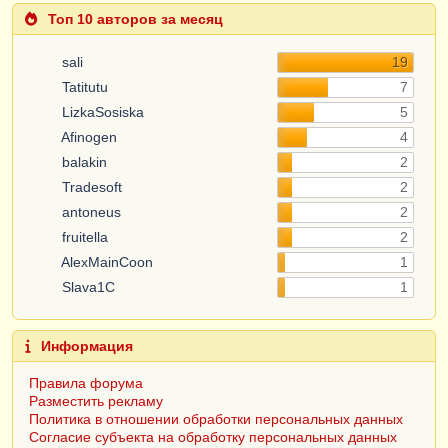
Топ 10 авторов за месяц
Если
лкДатаВыхода
<
>
 0 
Тогда
ОбластьСтрока
.
Параметры
.
ДатаВыхода
=
sali
19
лкДатаВыхода
;
ОбластьСтрока
.
Параметры
.
ВремяВыхода
=
Tatitutu
7
ВремяЭфира
;
LizkaSosiska
5
ТабДок1
.
Вывести
(
ОбластьСтрока
);
Afinogen
4
КонецЕсли
;
balakin
2
Tradesoft
2
antoneus
2
fruitella
2
AlexMainCoon
1
Slava1C
1
Информация
Правила форума
Разместить рекламу
Политика в отношении обработки персональных данных
Согласие субъекта на обработку персональных данных