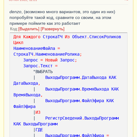
denzo
, (возможно много вариантов, это один из них)
Запрос
.
УстановитьПараметр
(
"НаименованиеФайла"
попробуйте такой код, сравните со своим, на этом
,
НаименованиеФайла
);
примере поймите как это работает
Код
Выделить
Развернуть
РезультатЗапроса
=
Запрос
.
Выполнить
();
Для
Каждого
СтрокаТЧ
Из
Объект
.
СписокРоликов
Цикл
ВыборкаДетальныеЗаписи
=
НаименованиеФайла
=
РезультатЗапроса
.
Выбрать
();
СтрокаТЧ
.
НаименованиеРолика
;
Запрос
=
Новый
Запрос
;
Пока
ВыборкаДетальныеЗаписи
.
Следующий
()
Запрос
.
Текст
=
Цикл
        "ВЫБРАТЬ

ВремяЭфира
=
Строка
(
ВремяЭфира
)
+
 ", 
        |    
ВыходыПрограмм
.
ДатаВыхода
КАК
" 
+
ДатаВыхода
,
Строка
(
формат
(
ВыборкаДетальныеЗаписи
.
ВремяВых
        |    
ВыходыПрограмм
.
ВремяВыхода
КАК
ода
,
"ДФ='HH:mm'"
));
ВремяВыхода
,
        |    
ВыходыПрограмм
.
ФайлЭфира
КАК
ОбластьСтрока
.
Параметры
.
ДатаВыхода
=
ФайлЭфира
ВыборкаДетальныеЗаписи
.
ДатаВыхода
;
        |
ИЗ
ОбластьСтрока
.
Параметры
.
ВремяВыхода
        |    
РегистрСведений
.
ВыходыПрограмм
=
ВремяЭфира
;
КАК
ВыходыПрограмм
ТабДок1
.
Вывести
(
ОбластьСтрока
);
        |
ГДЕ
КонецЦикла
;
        |    
ВыходыПрограмм
.
ФайлЭфира
=