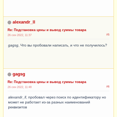
alexandr_ll
Re: Подстановка цены и вывод суммы товара
#5
26 сен 2022, 11:37
gagsg
, Что вы пробовали написать, и что не получилось?
gagsg
Re: Подстановка цены и вывод суммы товара
#6
26 сен 2022, 11:48
alexandr_ll
, пробовал через поиск по идентификатору но
может не работает из-за разных наименований
реквизитов