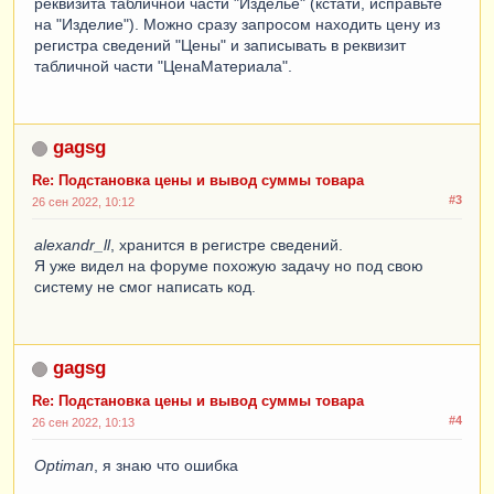
реквизита табличной части "Изделье" (кстати, исправьте
на "Изделие"). Можно сразу запросом находить цену из
регистра сведений "Цены" и записывать в реквизит
табличной части "ЦенаМатериала".
gagsg
Re: Подстановка цены и вывод суммы товара
#3
26 сен 2022, 10:12
alexandr_ll
, хранится в регистре сведений.
Я уже видел на форуме похожую задачу но под свою
систему не смог написать код.
gagsg
Re: Подстановка цены и вывод суммы товара
#4
26 сен 2022, 10:13
Optiman
, я знаю что ошибка