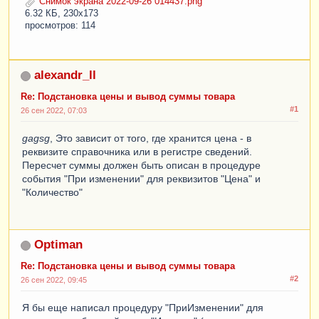
Снимок экрана 2022-09-26 014437.png
6.32 КБ, 230x173
просмотров: 114
alexandr_ll
Re: Подстановка цены и вывод суммы товара
#1
26 сен 2022, 07:03
gagsg
, Это зависит от того, где хранится цена - в
реквизите справочника или в регистре сведений.
Пересчет суммы должен быть описан в процедуре
события "При изменении" для реквизитов "Цена" и
"Количество"
Optiman
Re: Подстановка цены и вывод суммы товара
#2
26 сен 2022, 09:45
Я бы еще написал процедуру "ПриИзменении" для