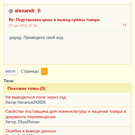
alexandr_ll
Re: Подстановка цены и вывод суммы товара
#7
27 сен 2022, 07:18
gagsg
, Приведите свой код
Страницы
1
ВВЕРХ
Теги:
Похожие темы (5)
Не выводиться поле через скд
Автор
Наталья242826
Свойство поставщика для номенклатуры и наценка товара в
документе перемещение
Автор
33rusRoman
Ошибка в выводе данных.