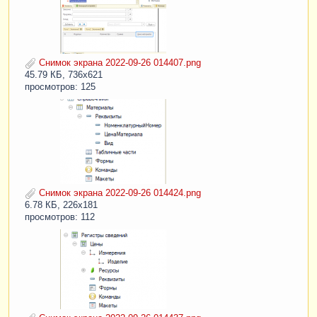
Снимок экрана 2022-09-26 014407.png
45.79 КБ, 736x621
просмотров: 125
Снимок экрана 2022-09-26 014424.png
6.78 КБ, 226x181
просмотров: 112