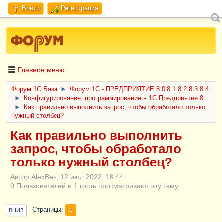
Войти
Регистрация
Главное меню
Форум 1C База
►
Форум 1С - ПРЕДПРИЯТИЕ 8.0 8.1 8.2 8.3 8.4
►
Конфигурирование, программирование в 1С Предприятие 8
►
Как правильно выполнить запрос, чтобы обработало только
нужный столбец?
Как правильно выполнить
запрос, чтобы обработало
только нужный столбец?
Автор AlexBes, 12 июл 2022, 18:44
0 Пользователей и 1 гость просматривают эту тему.
Страницы
1
ВНИЗ