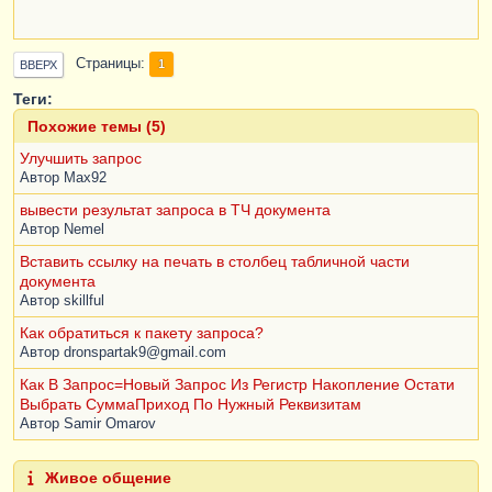
Страницы
1
ВВЕРХ
Теги:
Похожие темы (5)
Улучшить запрос
Автор
Max92
вывести результат запроса в ТЧ документа
Автор
Nemel
Вставить ссылку на печать в столбец табличной части
документа
Автор
skillful
Как обратиться к пакету запроса?
Автор
dronspartak9@gmail.com
Как В Запрос=Новый Запрос Из Регистр Накопление Остати
Выбрать СуммаПриход По Нужный Реквизитам
Автор
Samir Omarov
Живое общение