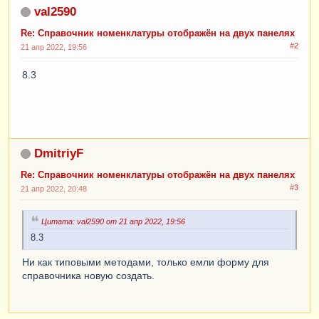
val2590
Re: Справочник номенклатуры отображён на двух панелях
#2
21 апр 2022, 19:56
8.3
DmitriyF
Re: Справочник номенклатуры отображён на двух панелях
#3
21 апр 2022, 20:48
Цитата: val2590 от 21 апр 2022, 19:56
8.3
Ни как типовыми методами, только емли форму для
справочника новую создать.