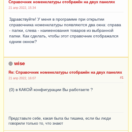
Справочник номенклатуры отображён на двух панелях
21 апр 2022, 15:34
Здравствуйте! У меня в программе при открытии
справочника номенклатуры появляются два окна: справа
- папки, слева - наименования товаров из выбранной
папки. Как сделать, чтобы этот справочник отображался
одним окном?
wise
Re: Справочник номенклатуры отображён на двух панелях
#1
21 апр 2022, 16:07
(0) в КАКОЙ конфигурации Вы работаете ?
Представьте себе, какая была бы тишина, если бы люди
говорили только то, что знают