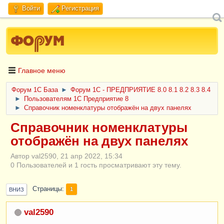
Войти
Регистрация
Главное меню
Форум 1C База
►
Форум 1С - ПРЕДПРИЯТИЕ 8.0 8.1 8.2 8.3 8.4
►
Пользователям 1С Предприятие 8
►
Справочник номенклатуры отображён на двух панелях
Справочник номенклатуры
отображён на двух панелях
Автор val2590, 21 апр 2022, 15:34
0 Пользователей и 1 гость просматривают эту тему.
Страницы
1
ВНИЗ
val2590