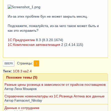
Из-за этих проблем бух не может закрыть месяц.
Подскажите, пожалуйста, из-за чего такое может быть и
как это исправить?
1С:Предприятие
8.3 (8.3.20.1674)
1С:Комплексная автоматизация
2 (2.4.14.115)
Страницы
1
ВВЕРХ
Теги:
1С8.3
ка2.4
Похожие темы (5)
Разные цены розница в зависимости от прайсов поставщиков
Автор
Леха Мошаров
Справочник номенклатуры из 1С.Розница Аптека все данные
Автор
Farmacevt_Nikolay
Данные о сотруднике