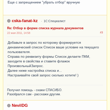
Еще с запрещением "убрать отбор" вручную
cska-fanat-kz
1С:Специалист
Re: Отбор в форме списка журнала документов
#3
22 мая 2011, 14:58
Добавьте в запрос по которому формируется
динамический список Список ваше условие на текущего
пользователя.
Справа по реквизиту формы Список делаете ПКМ,
заходите в свойства и ставите флажок
ПроизвольныйЗапрос.
Далее ниже настройка списка и...
Настраивайте свой запрос сколько хотите! )
Получил помощь - скажи СПАСИБО.
Разобрался сам - расскажи другим.
NevilDG