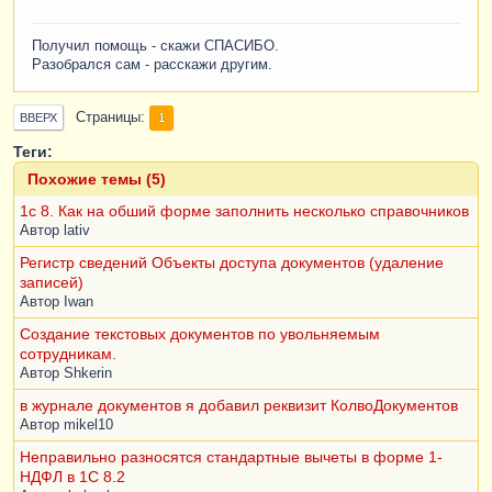
Получил помощь - скажи СПАСИБО.
Разобрался сам - расскажи другим.
Страницы
1
ВВЕРХ
Теги:
Похожие темы (5)
1с 8. Как на обший форме заполнить несколько справочников
Автор
lativ
Регистр сведений Объекты доступа документов (удаление
записей)
Автор
Iwan
Создание текстовых документов по увольняемым
сотрудникам.
Автор
Shkerin
в журнале документов я добавил реквизит КолвоДокументов
Автор
mikel10
Неправильно разносятся стандартные вычеты в форме 1-
НДФЛ в 1С 8.2