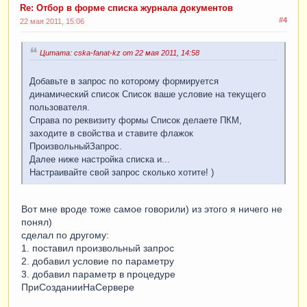
Re: Отбор в форме списка журнала документов
#4
22 мая 2011, 15:06
Цитата: cska-fanat-kz от 22 мая 2011, 14:58
Добавьте в запрос по которому формируется
динамический список Список ваше условие на текущего
пользователя.
Справа по реквизиту формы Список делаете ПКМ,
заходите в свойства и ставите флажок
ПроизвольныйЗапрос.
Далее ниже настройка списка и...
Настраивайте свой запрос сколько хотите! )
Вот мне вроде тоже самое говорили) из этого я ничего не
понял)
сделал по другому:
1. поставил произвольный запрос
2. добавил условие по параметру
3. добавил параметр в процедуре
ПриСозданииНаСервере