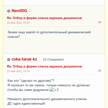
NevilDG
Re: Отбор в форме списка журнала документов
#5
22 мая 2011, 15:07
Зачем еще какой-то дополнительный динамический
список?
cska-fanat-kz
1С:Специалист
Re: Отбор в форме списка журнала документов
#6
22 мая 2011, 15:53
Как это "сделал по другому"?
Я написал то же самое, только немного не дописал
(чтобы вы сами додумали
)!
Никакого дополнительного динамического списка.
ДС один единственный!