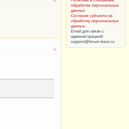
Политика в отношении
#1
обработки персональных
данных
Согласие субъекта на
обработку персональных
данных
Email для связи с
администрацией:
#2