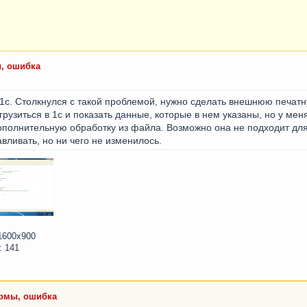
, ошибка
1с. Столкнулся с такой проблемой, нужно сделать внешнюю печатн
грузиться в 1с и показать данные, которые в нем указаны, но у мен
полнительную обработку из файла. Возможно она не подходит для
ливать, но ни чего не изменилось.
1600x900
: 141
ормы, ошибка