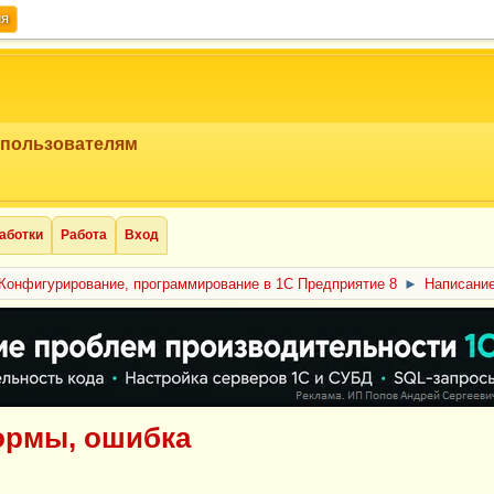
ия
 пользователям
аботки
Работа
Вход
Конфигурирование, программирование в 1С Предприятие 8
►
Написание
ормы, ошибка