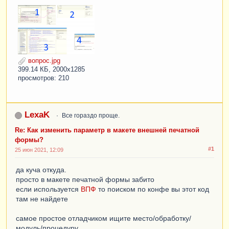
вопрос.jpg
399.14 КБ, 2000x1285
просмотров: 210
LexaK
Все гораздо проще.
Re: Как изменить параметр в макете внешней печатной
формы?
#1
25 июн 2021, 12:09
да куча откуда.
просто в макете печатной формы забито
если используется
ВПФ
то поиском по конфе вы этот код
там не найдете
самое простое отладчиком ищите место/обработку/
модуль/процедуру