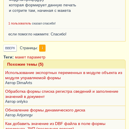
которая формирует данную печать
и сотрите там, начиная с макета
1 пользователь
сказал спасибо!
если помогло нажмите: Спасибо!
Страницы
1
ВВЕРХ
Теги:
макет
параметр
Похожие темы (5)
Использование экспортных переменных в модуле объекта из
модуля управляемой формы
Автор
DimaArts
Обработка формы списка регистра сведений и заполнение
значений в документ
Автор
onlyko
Обновление формы динамического диска
Автор
Artjomrgv
Как добавить значение из DBF файла в поле формы
документа. ЗУП (последняя версия)