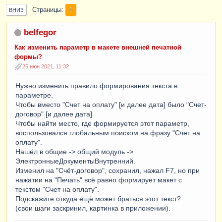
Страницы
1
ВНИЗ
belfegor
Как изменить параметр в макете внешней печатной
формы?
25 июн 2021, 11:32
Нужно изменить правило формирования текста в
параметре.
Чтобы вместо "Счет на оплату" [и далее дата] было "Счет-
договор" [и далее дата]
Чтобы найти место, где формируется этот параметр,
воспользовался глобальным поиском на фразу "Счет на
оплату".
Нашёл в общие -> общий модуль ->
ЭлектронныеДокументыВнутренний.
Изменил на "Счёт-договор", сохранил, нажал F7, но при
нажатии на "Печать" всё равно формирует макет с
текстом "Счет на оплату".
Подскажите откуда ещё может браться этот текст?
(свои шаги заскринил, картинка в приложении).