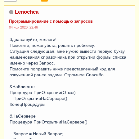
Lenochca
Программирование с помощью запросов
04 ноя 2020, 22:46
Здравствуйте, коллеги!
Помогите, пожалуйста, решить проблему.
Ситуация следующая, мне нужно вывести первую букву
наименования справочника при открытии формы списка
именно через Запрос.
Помогите поправить ниже представленный код для
озвученной ранее задачи. Огромное Спасибо.
&НаКлиенте
Процедура ПриОткрытии(Отказ)
ПриОткрытииНаСервере();
КонецПроцедуры
&НаСервере
Процедура ПриОткрытииНаСервере()
Запрос = Новый Запрос;