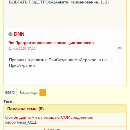
ВЫБРАТЬ ПОДСТРОКА(Анкета.Наименование, 1, 1)
DNN
Re: Программирование с помощью запросов
#4
21 ноя 2020, 17:16
Правильно делать в ПриСозданииНаСервере, а не
ПриОткрытии
Страницы
1
ВВЕРХ
Теги:
Похожие темы (5)
Обмен данными с помощью СОМсоединения
Автор
Fedia_O111