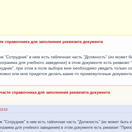
ти справочника для заполнения реквизита документа
ик "Сотрудник" в нем есть табличная часть "Должность" (их может б
программа для учебного заведения) в этом документе есть реквизит
рудник", при этом в поле выбора мне необходимо увидеть только с
можно или мне придется делать какие-то промежуточные документ
 части справочника для заполнения реквизита документа
23:53
к "Сотрудник" в нем есть табличная часть "Должность" (их может быть м
рограмма для учебного заведения) в этом документе есть реквизит "Преп