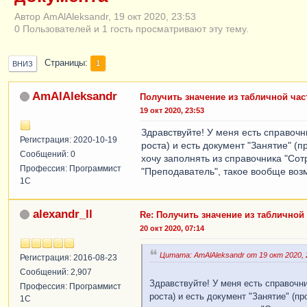
Автор AmAlAleksandr, 19 окт 2020, 23:53
0 Пользователей и 1 гость просматривают эту тему.
Страницы
1
ВНИЗ
AmAlAleksandr
Получить значение из табличной час
19 окт 2020, 23:53
Здравствуйте! У меня есть справочн
Регистрация: 2020-10-19
роста) и есть документ "Занятие" (
Сообщений: 0
хочу заполнять из справочника "Сот
Профессия: Программист
"Преподаватель", такое вообще воз
1С
alexandr_ll
Re: Получить значение из табличной
20 окт 2020, 07:14
Цитата: AmAlAleksandr от 19 окт 2020, 
Регистрация: 2016-08-23
Сообщений: 2,907
Здравствуйте! У меня есть справочни
Профессия: Программист
роста) и есть документ "Занятие" (п
1С