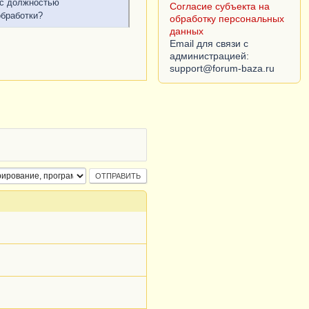
 с должностью
обработки персональных
обработки?
данных
Согласие субъекта на
обработку персональных
данных
Email для связи с
администрацией: