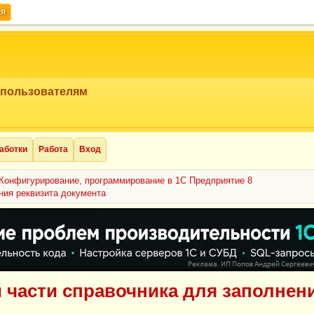
ия
 пользователям
аботки
Работа
Вход
Конфигурирование, программирование в 1С Предприятие 8
ния реквизита документа
 части справочника для заполнен