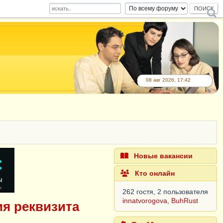
08 авг 2026, 17:42
Новые вакансии
Кто онлайн
262 гостя, 2 пользователя
innatvorogova
,
BuhRust
ия реквизита