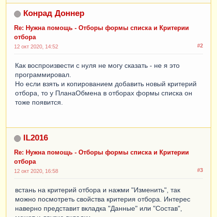
Конрад Доннер
Re: Нужна помощь - Отборы формы списка и Критерии
отбора
#2
12 окт 2020, 14:52
Как воспроизвести с нуля не могу сказать - не я это
программировал.
Но если взять и копированием добавить новый критерий
отбора, то у ПланаОбмена в отборах формы списка он
тоже появится.
IL2016
Re: Нужна помощь - Отборы формы списка и Критерии
отбора
#3
12 окт 2020, 16:58
встань на критерий отбора и нажми "Изменить", так
можно посмотреть свойства критерия отбора. Интерес
наверно представит вкладка "Данные" или "Состав",