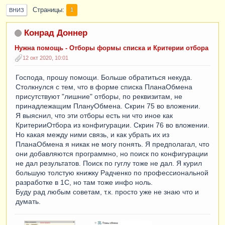
Страницы
1
ВНИЗ
Конрад Доннер
Нужна помощь - Отборы формы списка и Критерии отбора
12 окт 2020, 10:01
Господа, прошу помощи. Больше обратиться некуда.
Столкнулся с тем, что в форме списка ПланаОбмена
присутствуют "лишние" отборы, по реквизитам, не
принадлежащим ПлануОбмена. Скрин 75 во вложении.
Я выяснил, что эти отборы есть ни что иное как
КритерииОтбора из конфигурации. Скрин 76 во вложении.
Но какая между ними связь, и как убрать их из
ПланаОбмена я никак не могу понять. Я предполагал, что
они добавляются программно, но поиск по конфигурации
не дал результатов. Поиск по гуглу тоже не дал. Я курил
большую толстую книжку Радченко по профессиональной
разработке в 1С, но там тоже инфо ноль.
Буду рад любым советам, т.к. просто уже не знаю что и
думать.