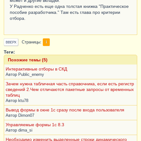
может и другие вкладки.
У Радченко есть еще одна толстая книжка "Практическое
пособие разработчика." Там есть глава про критерии
отбора.
Страницы
1
ВВЕРХ
Теги:
Похожие темы (5)
Интерактивные отборы в СКД
Автор
Public_enemy
Зачем нужна табличная часть справочника, если есть регистр
сведений 2.Чем отличаются пакетные запросы от временных
таблиц
Автор
ktu78
Вывод формы в окне 1с сразу после входа пользователя
Автор
Dimon07
Управляемые формы 1с 8.3
Автор
dima_si
Необходимо изменить выделенные строки динамического