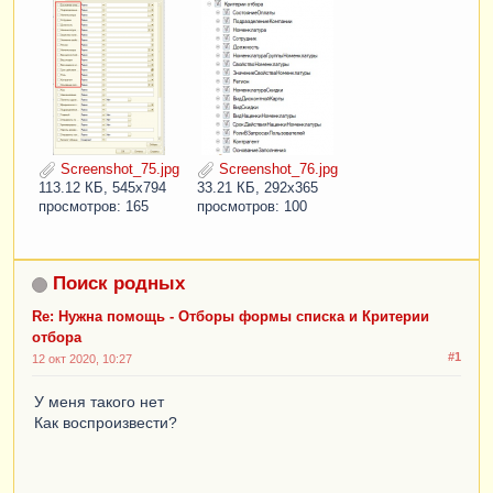
Screenshot_75.jpg
Screenshot_76.jpg
113.12 КБ, 545x794
33.21 КБ, 292x365
просмотров: 165
просмотров: 100
Поиск родных
Re: Нужна помощь - Отборы формы списка и Критерии
отбора
#1
12 окт 2020, 10:27
У меня такого нет
Как воспроизвести?