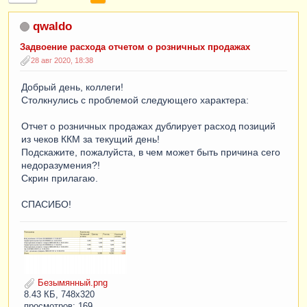
qwaldo
Задвоение расхода отчетом о розничных продажах
28 авг 2020, 18:38
Добрый день, коллеги!
Столкнулись с проблемой следующего характера:
Отчет о розничных продажах дублирует расход позиций
из чеков ККМ за текущий день!
Подскажите, пожалуйста, в чем может быть причина сего
недоразумения?!
Скрин прилагаю.
СПАСИБО!
Безымянный.png
8.43 КБ, 748x320
просмотров: 169