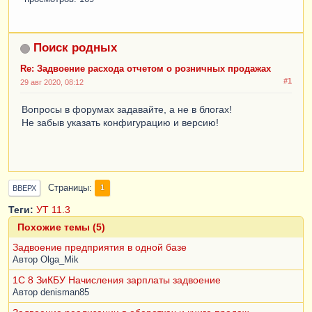
Поиск родных
Re: Задвоение расхода отчетом о розничных продажах
#1
29 авг 2020, 08:12
Вопросы в форумах задавайте, а не в блогах!
Не забыв указать конфигурацию и версию!
Страницы
1
ВВЕРХ
Теги:
УТ 11.3
Похожие темы (5)
Задвоение предприятия в одной базе
Автор
Olga_Mik
1C 8 ЗиКБУ Начисления зарплаты задвоение
Автор
denisman85