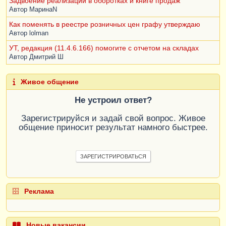
Задвоение реализации в оборотках и книге продаж
Автор
МаринаN
Как поменять в реестре розничных цен графу утверждаю
Автор
lolman
УТ, редакция (11.4.6.166) помогите с отчетом на складах
Автор
Дмитрий Ш
Живое общение
Не устроил ответ?
Зарегистрируйся и задай свой вопрос. Живое
общение приносит результат намного быстрее.
ЗАРЕГИСТРИРОВАТЬСЯ
Реклама
Новые вакансии