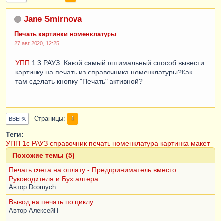
Jane Smirnova
Печать картинки номенклатуры
27 авг 2020, 12:25
УПП
1.3.РАУЗ. Какой самый оптимальный способ вывести
картинку на печать из справочника номенклатуры?Как
там сделать кнопку "Печать" активной?
Страницы
1
ВВЕРХ
Теги:
УПП
1с
РАУЗ
справочник
печать
номенклатура
картинка
макет
Похожие темы (5)
Печать счета на оплату - Предприниматель вместо
Руководителя и Бухгалтера
Автор
Doomych
Вывод на печать по циклу
Автор
АлексейП