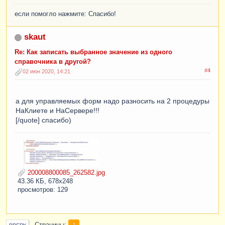
если помогло нажмите: Спасибо!
skaut
Re: Как записать выбранное значение из одного
справочника в другой?
#4
02 июн 2020, 14:21
а для управляемых форм надо разносить на 2 процедуры
НаКлиете и НаСервере!!!
[/quote] спасибо)
200008800085_262582.jpg
43.36 КБ, 678x248
просмотров: 129
1