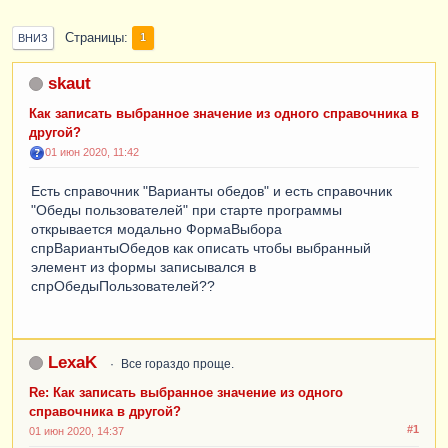
Страницы
1
ВНИЗ
skaut
Как записать выбранное значение из одного справочника в
другой?
01 июн 2020, 11:42
Есть справочник "Варианты обедов" и есть справочник
"Обеды пользователей" при старте программы
открывается модально ФормаВыбора
спрВариантыОбедов как описать чтобы выбранный
элемент из формы записывался в
спрОбедыПользователей??
LexaK
Все гораздо проще.
Re: Как записать выбранное значение из одного
справочника в другой?
#1
01 июн 2020, 14:37