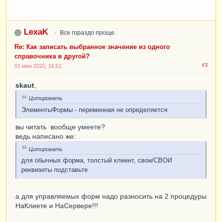
LexaK
Все гораздо проще.
Re: Как записать выбранное значение из одного
справочника в другой?
#3
01 июн 2020, 16:51
skaut
,
Цитировать
ЭлементыФормы - переменная не определяется
вы читать вообще умеете?
ведь написано же:
Цитировать
для обычных форма, толстый клиент, свои/СВОИ
реквизиты подставьте
а для управляемых форм надо разносить на 2 процедуры
НаКлиете и НаСервере!!!