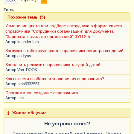
Страницы
ВВЕРХ
Теги:
Похожие темы (5)
Изменение цвета при подборе сотрудника в форме списка
справочника "Сотрудники организации" для документа
"Зарплата к выплате организаций" ЗУП 2.5
Автор
ksander-fars
Загрузка в табличную часть справочника регистра сведений
Автор
andryus
Заполнить реквизит справочника текущей датой
Автор
Van_DOOK
Как вывести свойства и значения из справочника?
Автор
Ivan3333567
Программное создание справочника
Автор
Lun
Живое общение
Не устроил ответ?