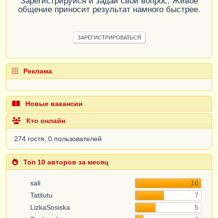
Зарегистрируйся и задай свой вопрос. Живое
общение приносит результат намного быстрее.
ЗАРЕГИСТРИРОВАТЬСЯ
Реклама
Новые вакансии
Кто онлайн
274 гостя, 0 пользователей
Топ 10 авторов за месяц
sali
16
Tatitutu
7
LizkaSosiska
5