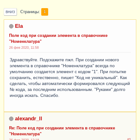
Страницы
1
ВНИЗ
Ela
Поле код при создании элемента в справочнике
"Номенклатура"
26 фев 2020, 11:58
Здравствуйте. Подскажите пжл. При создании нового
элемента в справочнике "Номенклатура" всегда по
умолчанию создается элемент с кодом "1". При попытке
сохранить, естественно, пишет "Код не уникальный". Как
сделать, чтобы автоматически формировался следующий
№ кода, за последним использованным. "Руками" долго
иногда искать. Спасибо.
alexandr_ll
Re: Поле код при создании элемента в справочнике
"Номенклатура"
#1
26 фев 2020, 12:18