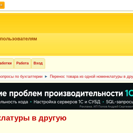
ия
 пользователям
аботки
Работа
Вход
опросы по бухгалтерии
►
Перенос товара из одной номенклатуры в др
клатуры в другую