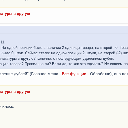
латуры в другую
11.
 На одной позиции было в наличии 2 единицы товара, на второй - 0. То
было 0 штук. Сейчас стало: на одной позиции 2 штуки, на второй (-2) шт
менклатуры в другую? Конечно, с последующим удалением дубля.
ацию товара? Правильно ли? Если да, то как это сделать? Не совсем по
даление дублей" (Главное меню -
Все функции
- Обработки), она по
латуры в другую
училось.