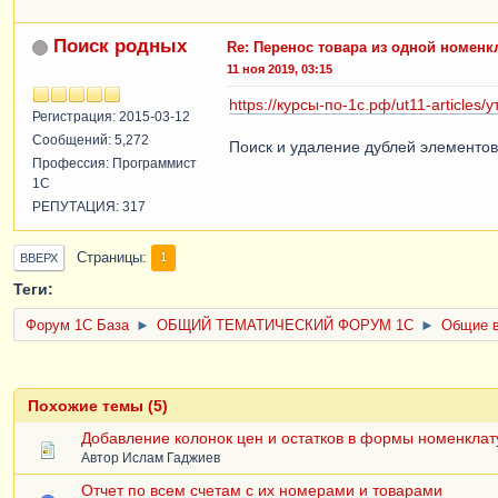
Поиск родных
Re: Перенос товара из одной номенк
11 ноя 2019, 03:15
https://курсы-по-1с.рф/ut11-articles
Регистрация: 2015-03-12
Сообщений: 5,272
Поиск и удаление дублей элементов
Профессия: Программист
1С
РЕПУТАЦИЯ: 317
Страницы
1
ВВЕРХ
Теги:
Форум 1C База
►
ОБЩИЙ ТЕМАТИЧЕСКИЙ ФОРУМ 1С
►
Общие в
Похожие темы (5)
Добавление колонок цен и остатков в формы номенкла
Автор
Ислам Гаджиев
Отчет по всем счетам с их номерами и товарами