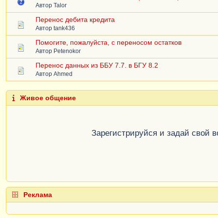
Автор
Talor
Перенос дебита кредита
Автор
tank436
Помогите, пожалуйста, с переносом остатков
Автор
Petenokor
Перенос данных из ББУ 7.7. в БГУ 8.2
Автор
Ahmed
Живое общение
Зарегистрируйся и задай свой 
Реклама