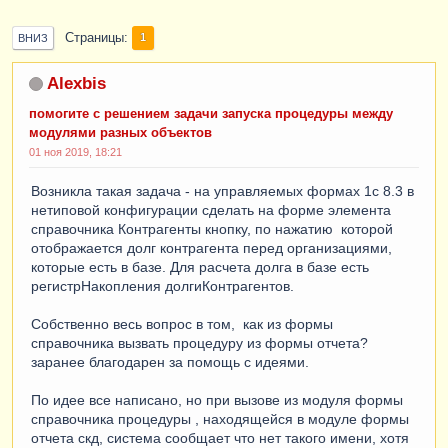
Страницы
1
ВНИЗ
Alexbis
помогите с решением задачи запуска процедуры между
модулями разных объектов
01 ноя 2019, 18:21
Возникла такая задача - на управляемых формах 1с 8.3 в
нетиповой конфигурации сделать на форме элемента
справочника Контрагенты кнопку, по нажатию которой
отображается долг контрагента перед организациями,
которые есть в базе. Для расчета долга в базе есть
регистрНакопления долгиКонтрагентов.
Собственно весь вопрос в том, как из формы
справочника вызвать процедуру из формы отчета?
заранее благодарен за помощь с идеями.
По идее все написано, но при вызове из модуля формы
справочника процедуры , находящейся в модуле формы
отчета скд, система сообщает что нет такого имени, хотя