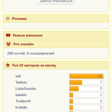
ЗАРЕГИСТРИРОВАТЬСЯ
Реклама
Новые вакансии
Кто онлайн
290 гостей, 0 пользователей
Топ 10 авторов за месяц
sali
19
Tatitutu
7
LizkaSosiska
5
balakin
2
Tradesoft
2
fruitella
2