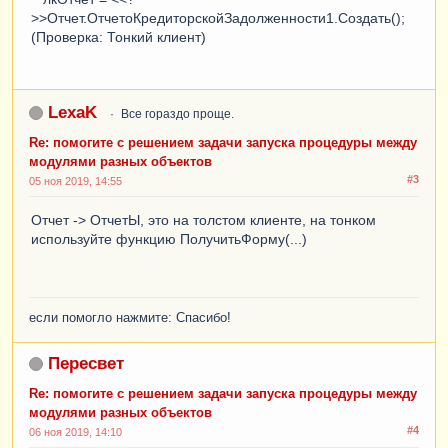
>>Отчет.ОтчетоКредиторскойЗадолженности1.Создать();
(Проверка: Тонкий клиент)
LexaK
Все гораздо проще.
Re: помогите с решением задачи запуска процедуры между
модулями разных объектов
#3
05 ноя 2019, 14:55
Отчет -> ОтчетЫ, это на толстом клиенте, на тонком
используйте функцию ПолучитьФорму(...)
если помогло нажмите: Спасибо!
Пересвет
Re: помогите с решением задачи запуска процедуры между
модулями разных объектов
#4
06 ноя 2019, 14:10