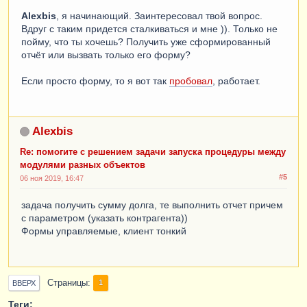
Alexbis
, я начинающий. Заинтересовал твой вопрос.
Вдруг с таким придется сталкиваться и мне )). Только не
пойму, что ты хочешь? Получить уже сформированный
отчёт или вызвать только его форму?
Если просто форму, то я вот так
пробовал
, работает.
Alexbis
Re: помогите с решением задачи запуска процедуры между
модулями разных объектов
#5
06 ноя 2019, 16:47
задача получить сумму долга, те выполнить отчет причем
с параметром (указать контрагента))
Формы управляемые, клиент тонкий
Страницы
1
ВВЕРХ
Теги: