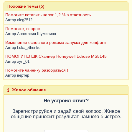
Похожие темы (5)
Помогите вставить налог 1,2 % в отчетность
Автор
oleg2512
Помогите, вопрос
Автор
Анастасия Шумилина
Изменение основного режима запуска для конфиги
Автор
Luka_Shenko
ПОМОГИТЕ! ШК Сканнер Honeywell Ecliose MS5145
Автор
ayn_01
Помогите чайнику разобраться !
Автор
вертер
Живое общение
Не устроил ответ?
Зарегистрируйся и задай свой вопрос. Живое
общение приносит результат намного быстрее.