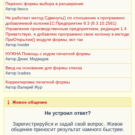
Перенос формы выбора в расширение
Автор
hesco
Не работает метод Сдвинуть() по отношению к программно
добавляемой колонке1С:Предприятие 8.3 (8.3.10.2561)
Управление производственным предприятием, редакция 1.4
Приветствую, я добавляю программно свою колонку в методе
ПриОткрытии() модуля формы, вот так
Автор
Insider
НУЖНА Помощь с кодом печатной формы
Автор
Денис Медведев
Ввод на основании для формы списка
Автор
Izadora
Корректировка печатной формы
Автор
Валерий Жур
Живое общение
Не устроил ответ?
Зарегистрируйся и задай свой вопрос. Живое
общение приносит результат намного быстрее.