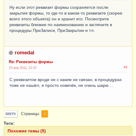
Ну если этот реквизит формы сохраняется после
закрытия формы, то где-то в каком-то реквизите (скорее
всего этого объекта) он и хранит его. Посмотрите
реквизиты близкие по наименованию и загляните в
процедуры ПриЗаписи, ПриЗакрытии и т.п.
romedal
Re: Реквезиты формы
#2
23 апр 2011, 21:07
С реквезитом вроде не с каким не связан, в процедурах
тоже не нашёл, я просто новичёк, не очень шарю ...
Страницы
1
ВВЕРХ
Теги:
Похожие темы (5)