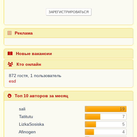
ЗАРЕГИСТРИРОВАТЬСЯ
Реклама
Новые вакансии
Кто онлайн
872 гостя, 1 пользователь
esd
Топ 10 авторов за месяц
sali
19
Tatitutu
7
LizkaSosiska
5
Afinogen
4