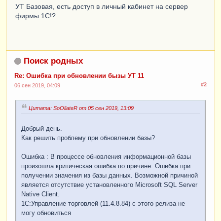
УТ Базовая, есть доступ в личный кабинет на сервер
фирмы 1С!?
Поиск родных
Re: Ошибка при обновлении бызы УТ 11
#2
06 сен 2019, 04:09
Цитата: SoOliateR от 05 сен 2019, 13:09
Добрый день.
Как решить проблему при обновлении базы?
Ошибка : В процессе обновления информационной базы
произошла критическая ошибка по причине: Ошибка при
получении значения из базы данных. Возможной причиной
является отсутствие установленного Microsoft SQL Server
Native Client.
1С:Управление торговлей (11.4.8.84) с этого релиза не
могу обновиться