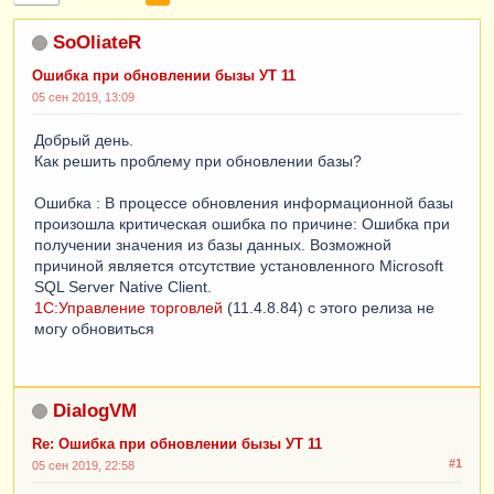
SoOliateR
Ошибка при обновлении бызы УТ 11
05 сен 2019, 13:09
Добрый день.
Как решить проблему при обновлении базы?
Ошибка : В процессе обновления информационной базы
произошла критическая ошибка по причине: Ошибка при
получении значения из базы данных. Возможной
причиной является отсутствие установленного Microsoft
SQL Server Native Client.
1С:Управление торговлей
(11.4.8.84) с этого релиза не
могу обновиться
DialogVM
Re: Ошибка при обновлении бызы УТ 11
#1
05 сен 2019, 22:58