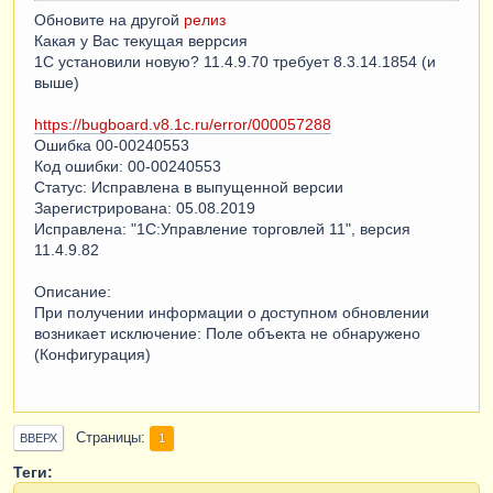
Обновите на другой
релиз
Какая у Вас текущая веррсия
1С установили новую? 11.4.9.70 требует 8.3.14.1854 (и
выше)
https://bugboard.v8.1c.ru/error/000057288
Ошибка 00-00240553
Код ошибки: 00-00240553
Статус: Исправлена в выпущенной версии
Зарегистрирована: 05.08.2019
Исправлена: "1С:Управление торговлей 11", версия
11.4.9.82
Описание:
При получении информации о доступном обновлении
возникает исключение: Поле объекта не обнаружено
(Конфигурация)
Страницы
1
ВВЕРХ
Теги: