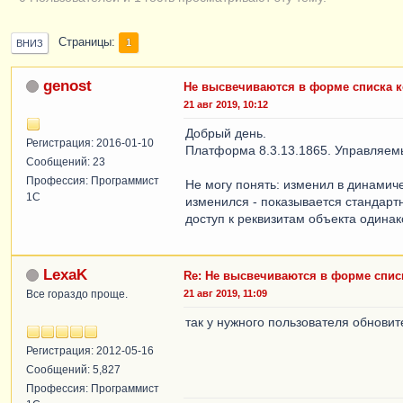
Страницы
1
ВНИЗ
genost
Не высвечиваются в форме списка 
21 авг 2019, 10:12
Добрый день.
Регистрация: 2016-01-10
Платформа 8.3.13.1865. Управляе
Сообщений: 23
Профессия: Программист
Не могу понять: изменил в динамиче
1С
изменился - показывается стандарт
доступ к реквизитам объекта одинак
LexaK
Re: Не высвечиваются в форме спис
Все гораздо проще.
21 авг 2019, 11:09
так у нужного пользователя обнови
Регистрация: 2012-05-16
Сообщений: 5,827
Профессия: Программист