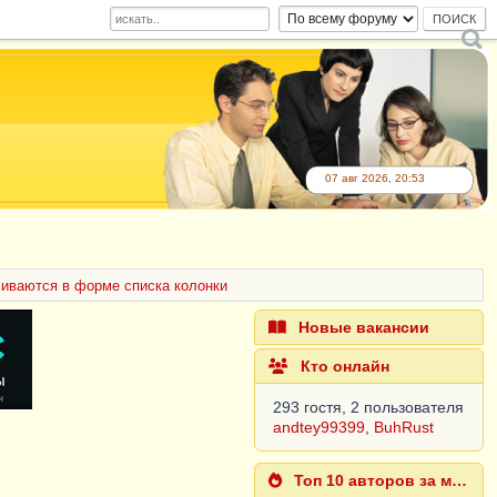
07 авг 2026, 20:53
иваются в форме списка колонки
Новые вакансии
Кто онлайн
293 гостя, 2 пользователя
andtey99399
,
BuhRust
Топ 10 авторов за месяц