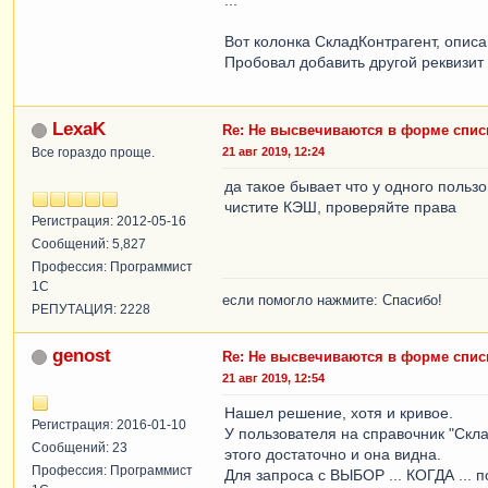
...
Вот колонка СкладКонтрагент, описа
Пробовал добавить другой реквизит 
LexaK
Re: Не высвечиваются в форме спис
Все гораздо проще.
21 авг 2019, 12:24
да такое бывает что у одного пользо
чистите КЭШ, проверяйте права
Регистрация: 2012-05-16
Сообщений: 5,827
Профессия: Программист
1С
если помогло нажмите: Спасибо!
РЕПУТАЦИЯ: 2228
genost
Re: Не высвечиваются в форме спис
21 авг 2019, 12:54
Нашел решение, хотя и кривое.
Регистрация: 2016-01-10
У пользователя на справочник "Скла
Сообщений: 23
этого достаточно и она видна.
Профессия: Программист
Для запроса с ВЫБОР ... КОГДА ... 