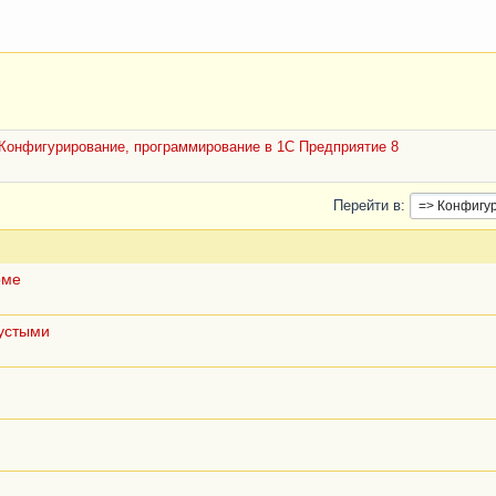
Конфигурирование, программирование в 1С Предприятие 8
Перейти в
рме
устыми