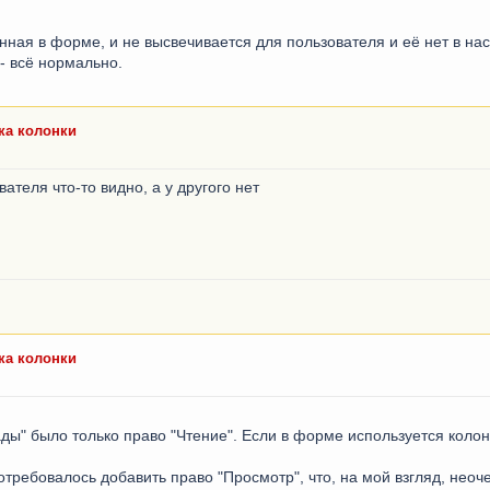
нная в форме, и не высвечивается для пользователя и её нет в н
- всё нормально.
ка колонки
вателя что-то видно, а у другого нет
ка колонки
ды" было только право "Чтение". Если в форме используется колон
потребовалось добавить право "Просмотр", что, на мой взгляд, неоч