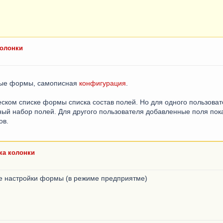
колонки
мые формы, самописная
конфигурация
.
ском списке формы списка состав полей. Но для одного пользоват
ный набор полей. Для другого пользователя добавленные поля пок
ов.
ка колонки
те настройки формы (в режиме предприятме)