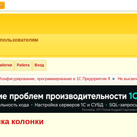
ия
 пользователям
аботки
Работа
Вход
Конфигурирование, программирование в 1С Предприятие 8
►
Не высвеч
ка колонки