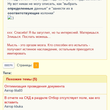
Ну вот никак не могу описать, как "выбрать
определенные
данные" и "занести их в
соответствующие
колонки"
xxx: Спасибо! Я бы загуглил, но ты интересней. Материшься.
Злишься. Послать можешь...
Мысль - это оргазм мозга. Кто способен его испытать -
получают истинное наслаждение, остальным приходится
имитировать
Страницы
1
ВВЕРХ
Теги:
Похожие темы (5)
Оптимизация проведения документа
Автор
lilia93
В отчете на СКД в разднле Отбор отсутствует поле, как его
вставить
Автор
kbuka