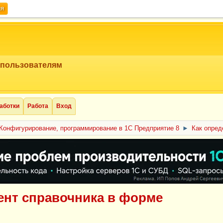
ия
 пользователям
аботки
Работа
Вход
Конфигурирование, программирование в 1С Предприятие 8
►
Как опред
ент справочника в форме