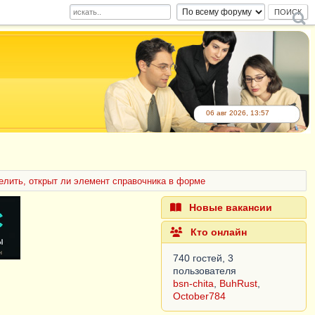
06 авг 2026, 13:57
елить, открыт ли элемент справочника в форме
Новые вакансии
Кто онлайн
740 гостей, 3
пользователя
bsn-chita
,
BuhRust
,
October784