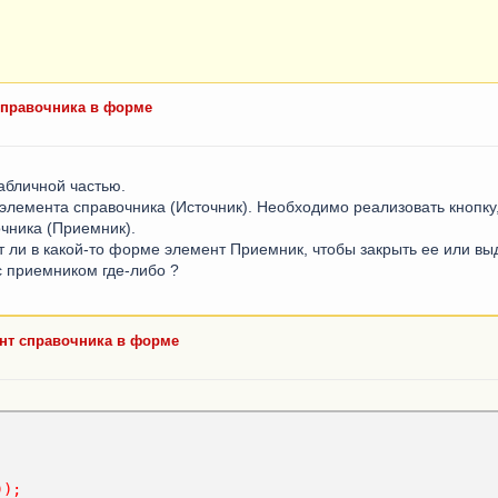
 справочника в форме
абличной частью.
 элемента справочника (Источник). Необходимо реализовать кнопку
очника (Приемник).
 ли в какой-то форме элемент Приемник, чтобы закрыть ее или вы
с приемником где-либо ?
ент справочника в форме
));