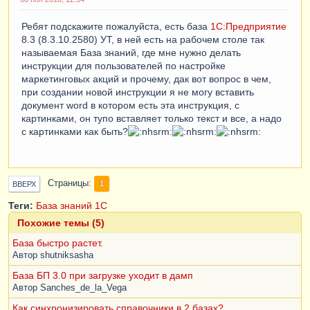
Ребят подскажите пожалуйста, есть база
1С:Предприятие
8.3 (8.3.10.2580) УТ, в ней есть на рабочем столе так
называемая База знаний, где мне нужно делать
инструкции для пользователей по настройке
маркетинговых акций и прочему, дак вот вопрос в чем,
при создании новой инструкции я не могу вставить
документ word в котором есть эта инструкция, с
картинками, он тупо вставляет только текст и все, а надо
с картинками как быть?
Страницы
1
ВВЕРХ
Теги:
База знаний 1С
Похожие темы (5)
База быстро растет.
Автор
shutniksasha
База БП 3.0 при загрузке уходит в дамп
Автор
Sanches_de_la_Vega
Как синхронизировать справочники в 2 базах?