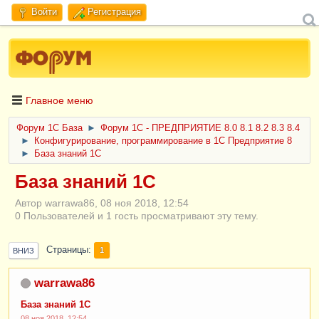
Войти
Регистрация
Главное меню
Форум 1C База
►
Форум 1С - ПРЕДПРИЯТИЕ 8.0 8.1 8.2 8.3 8.4
►
Конфигурирование, программирование в 1С Предприятие 8
►
База знаний 1С
База знаний 1С
Автор warrawa86, 08 ноя 2018, 12:54
0 Пользователей и 1 гость просматривают эту тему.
Страницы
1
ВНИЗ
warrawa86
База знаний 1С
08 ноя 2018, 12:54