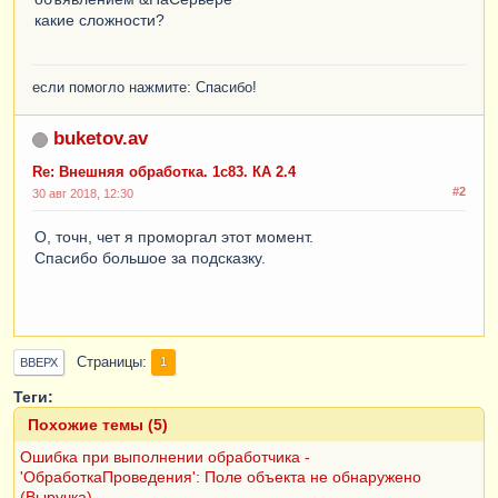
какие сложности?
если помогло нажмите: Спасибо!
buketov.av
Re: Внешняя обработка. 1с83. КА 2.4
#2
30 авг 2018, 12:30
О, точн, чет я проморгал этот момент.
Спасибо большое за подсказку.
Страницы
1
ВВЕРХ
Теги:
Похожие темы (5)
Ошибка при выполнении обработчика -
'ОбработкаПроведения': Поле объекта не обнаружено
(Выручка)